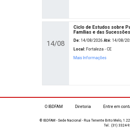
Ciclo de Estudos sobre Pa
Famílias e das Sucessõe
De:
14/08/2026
Até:
14/08/20
14/08
Local:
Fortaleza - CE
Mais Informações
O IBDFAM
Diretoria
Entre em cont
© IBDFAM - Sede Nacional - Rua Tenente Brito Melo, 1.223
Tel.: (31) 3324-