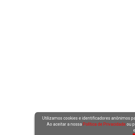
Utilizamos cookies e identificadores anônimos p
Ao aceitar a nossa
Política de Privacidade
ou p
e