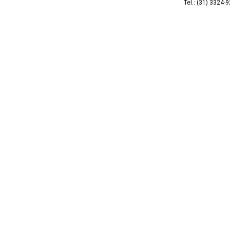
Tel.: (31) 3324-