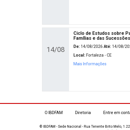
Ciclo de Estudos sobre Pa
Famílias e das Sucessõe
De:
14/08/2026
Até:
14/08/20
14/08
Local:
Fortaleza - CE
Mais Informações
O IBDFAM
Diretoria
Entre em cont
© IBDFAM - Sede Nacional - Rua Tenente Brito Melo, 1.223