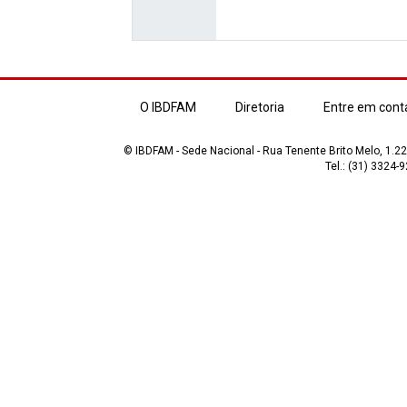
O IBDFAM
Diretoria
Entre em cont
© IBDFAM - Sede Nacional - Rua Tenente Brito Melo, 1.223
Tel.: (31) 3324-