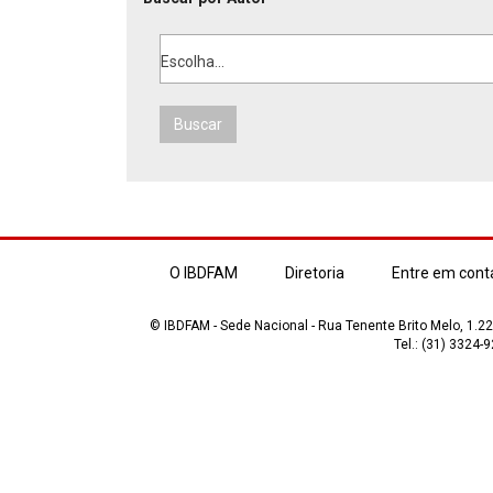
Escolha...
Buscar
O IBDFAM
Diretoria
Entre em cont
© IBDFAM - Sede Nacional - Rua Tenente Brito Melo, 1.223
Tel.: (31) 3324-