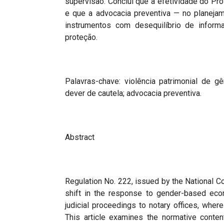
supervisão. Conclui que a efetividade do P
e que a advocacia preventiva — no planejam
instrumentos com desequilíbrio de infor
proteção.
Palavras-chave: violência patrimonial de g
dever de cautela; advocacia preventiva.
Abstract
Regulation No. 222, issued by the National Co
shift in the response to gender-based econ
judicial proceedings to notary offices, wher
This article examines the normative conten