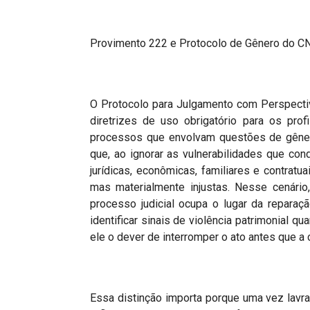
Provimento 222 e Protocolo de Gênero do CN
O Protocolo para Julgamento com Perspecti
diretrizes de uso obrigatório para os pro
processos que envolvam questões de gêner
que, ao ignorar as vulnerabilidades que co
jurídicas, econômicas, familiares e contratu
mas materialmente injustas. Nesse cenário
processo judicial ocupa o lugar da reparaçã
identificar sinais de violência patrimonial 
ele o dever de interromper o ato antes que a
Essa distinção importa porque uma vez lavra