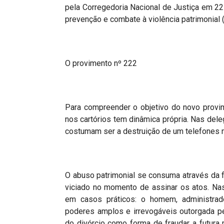
pela Corregedoria Nacional de Justiça em 22 
prevenção e combate à violência patrimonial 
O provimento nº 222
Para compreender o objetivo do novo provim
nos cartórios tem dinâmica própria. Nas del
costumam ser a destruição de um telefones mó
O abuso patrimonial se consuma através da 
viciado no momento de assinar os atos. Nas 
em casos práticos: o homem, administrad
poderes amplos e irrevogáveis outorgada pe
do divórcio como forma de fraudar a futura 