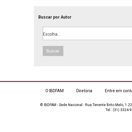
Buscar por Autor
Escolha...
Buscar
O IBDFAM
Diretoria
Entre em cont
© IBDFAM - Sede Nacional - Rua Tenente Brito Melo, 1.223
Tel.: (31) 3324-