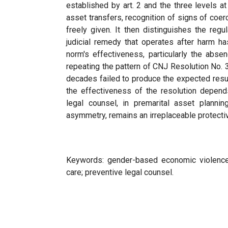
established by art. 2 and the three levels at
asset transfers, recognition of signs of coer
freely given. It then distinguishes the reg
judicial remedy that operates after harm has
norm's effectiveness, particularly the absenc
repeating the pattern of CNJ Resolution No.
decades failed to produce the expected resul
the effectiveness of the resolution depend
legal counsel, in premarital asset planni
asymmetry, remains an irreplaceable protect
Keywords: gender-based economic violence;
care; preventive legal counsel.