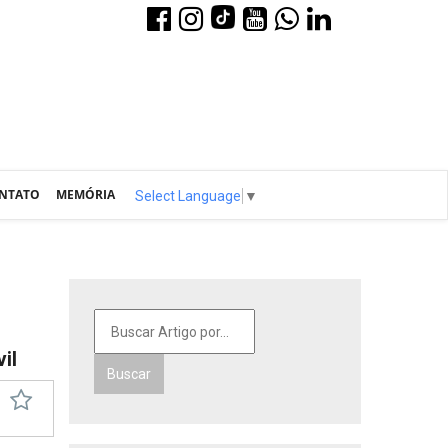
NTATO
MEMÓRIA
Select Language
▼
il
Buscar