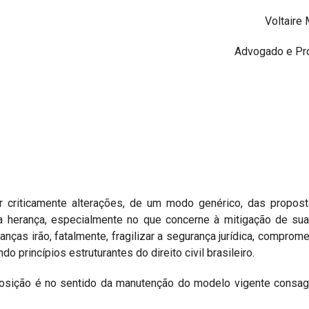
Voltaire 
Advogado e Pro
r criticamente alterações, de um modo genérico, das propost
a herança, especialmente no que concerne à mitigação de su
anças irão, fatalmente, fragilizar a segurança jurídica, comprom
o princípios estruturantes do direito civil brasileiro.
 posição é no sentido da manutenção do modelo vigente consa