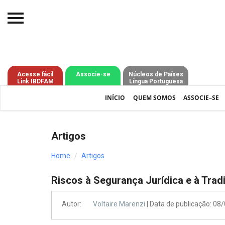
Início
O IBDFAM
Acesse fácil
Associe-se
Núcleos de Países
Link IBDFAM
Língua Portuguesa
Notícias
INÍCIO
QUEM SOMOS
ASSOCIE–SE
Artigos
Publicações
Artigos
Jurisprudência
Home
Artigos
Pós-Graduação
Riscos à Segurança Jurídica e à Tradi
Eleições
Autor:
Voltaire Marenzi
| Data de publicação: 08
Processos - IBDFAM