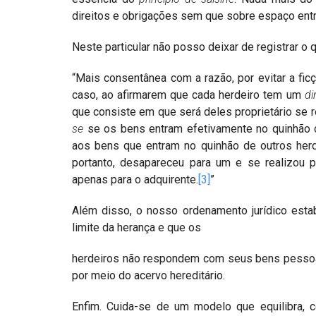
direitos e obrigações sem que sobre espaço ent
Neste particular não posso deixar de registrar o
“Mais consentânea com a razão, por evitar a ficç
caso, ao afirmarem que cada herdeiro tem um
di
que consiste em que será deles proprietário se 
se
se os bens entram efetivamente no quinhão do
aos bens que entram no quinhão de outros her
portanto, desapareceu para um e se realizou pa
apenas para o adquirente.
[3]
”
Além disso, o nosso ordenamento jurídico esta
limite da herança e que os
herdeiros não respondem com seus bens pessoai
por meio do acervo hereditário.
Enfim. Cuida-se de um modelo que equilibra, co