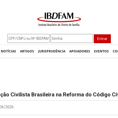
Entrar
NOTÍCIAS
ARTIGOS
JURISPRUDÊNCIA
APOIADORES
EVENTOS
CO
ção Civilista Brasileira na Reforma do Código Civ
/06/2026