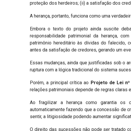
proteção dos herdeiros; (ii) a satisfação dos cre
A herança, portanto, funciona como uma verdadeira 
Embora o texto do projeto ainda suscite debate
responsabilidade patrimonial da herança, co
patrimônio hereditário às dívidas do falecido,
antes da satisfação de credores, gerando um even
Essas mudanças, ainda que justificadas sob o ar
ruptura com a lógica tradicional do sistema suces
Porém, a principal crítica ao
Projeto de Lei nº
relações patrimoniais depende de regras claras 
Ao fragilizar a herança como garantia os 
automaticamente fazendo que a concessão de créd
sentir, a litigiosidade podendo aumentar signifi
O direito das sucessões não pode ser tratado 