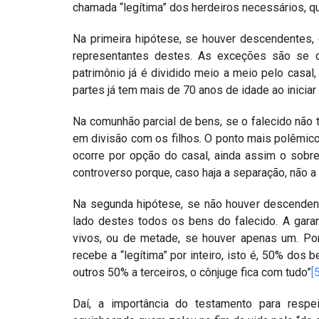
chamada “legítima” dos herdeiros necessários, q
Na primeira hipótese, se houver descendentes, 
representantes destes. As exceções são se 
patrimônio já é dividido meio a meio pelo casal
partes já tem mais de 70 anos de idade ao iniciar
Na comunhão parcial de bens, se o falecido não 
em divisão com os filhos. O ponto mais polêmico
ocorre por opção do casal, ainda assim o sobr
controverso porque, caso haja a separação, não a 
Na segunda hipótese, se não houver descenden
lado destes todos os bens do falecido. A gara
vivos, ou de metade, se houver apenas um. Po
recebe a “legítima” por inteiro, isto é, 50% do
outros 50% a terceiros, o cônjuge fica com tudo”
[
Daí, a importância do testamento para respe