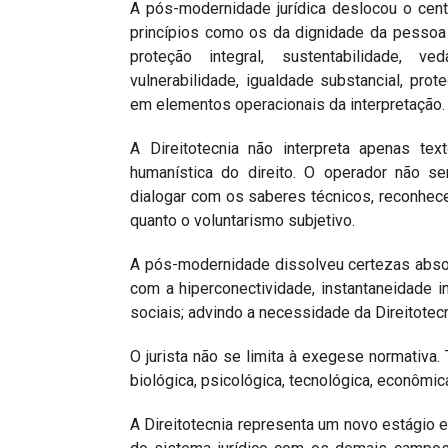
A pós-modernidade jurídica deslocou o centr
princípios como os da dignidade da pessoa h
proteção integral, sustentabilidade, ve
vulnerabilidade, igualdade substancial, prot
em elementos operacionais da interpretação.
A Direitotecnia não interpreta apenas tex
humanística do direito. O operador não ser
dialogar com os saberes técnicos, reconhece
quanto o voluntarismo subjetivo.
A pós-modernidade dissolveu certezas abso
com a hiperconectividade, instantaneidade in
sociais; advindo a necessidade da Direitote
O jurista não se limita à exegese normativa
biológica, psicológica, tecnológica, econômica
A Direitotecnia representa um novo estágio ep