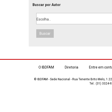
Buscar por Autor
Escolha...
Buscar
O IBDFAM
Diretoria
Entre em cont
© IBDFAM - Sede Nacional - Rua Tenente Brito Melo, 1.223
Tel.: (31) 3324-