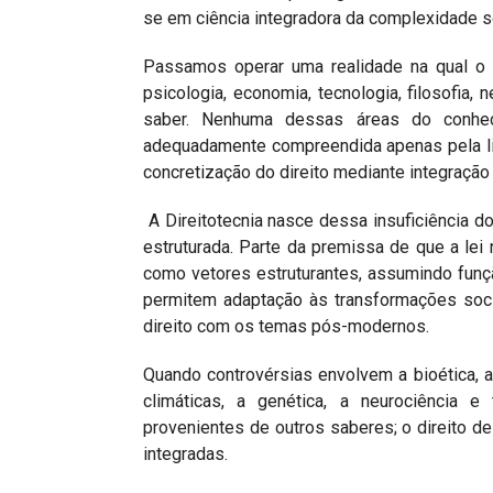
se em ciência integradora da complexidade so
Passamos operar uma realidade na qual o c
psicologia, economia, tecnologia, filosofia, 
saber. Nenhuma dessas áreas do conhec
adequadamente compreendida apenas pela lite
concretização do direito mediante integração p
A Direitotecnia nasce dessa insuficiência do
estruturada. Parte da premissa de que a lei
como vetores estruturantes, assumindo funçã
permitem adaptação às transformações soci
direito com os temas pós-modernos.
Quando controvérsias envolvem a bioética, a 
climáticas, a genética, a neurociência 
provenientes de outros saberes; o direito d
integradas.