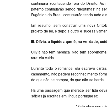
continuará acontecendo fora do Direito. As
paterno continuarão sendo "ilegítimas" na sem
Eugênios do Brasil continuarão tendo tudo e 
Em resumo, sem construir uma nova Ontolog
projeto de lei, e depois outro e sucessivamen
III. Olívia: a liquidez que é, na verdade, cu
Olívia não tem herança. Não tem sobrenome
rara: ela cuida.
Durante todo o romance, ela escreve carta
casamento, não pedem reconhecimento forma
do que não se compra, do que não se herda.
Há uma passagem que merece ser lida devag
sábias já escritas em língua portuguesa:
"Está claro que n