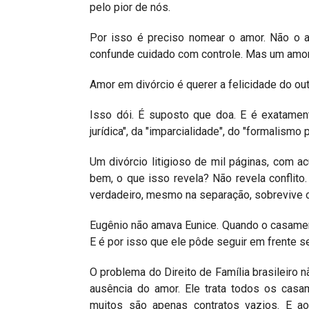
pelo pior de nós.
Por isso é preciso nomear o amor. Não o 
confunde cuidado com controle. Mas um amor m
Amor em divórcio é querer a felicidade do ou
Isso dói. É suposto que doa. E é exatamen
jurídica", da "imparcialidade", do "formalismo 
Um divórcio litigioso de mil páginas, com ac
bem, o que isso revela? Não revela conflit
verdadeiro, mesmo na separação, sobrevive o 
Eugênio não amava Eunice. Quando o casamen
E é por isso que ele pôde seguir em frente s
O problema do Direito de Família brasileiro n
ausência do amor. Ele trata todos os casa
muitos são apenas contratos vazios. E a