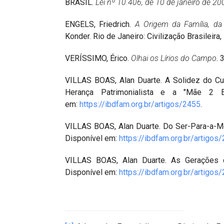
BRASIL.
Lei nº 10.406, de 10 de janeiro de 20
ENGELS, Friedrich.
A Origem da Família, da
Konder. Rio de Janeiro: Civilização Brasileira
VERÍSSIMO, Érico.
Olhai os Lírios do Campo
. 
VILLAS BOAS, Alan Duarte. A Solidez do C
Herança Patrimonialista e a "Mãe 2
em:
https://ibdfam.org.br/artigos/2455
.
VILLAS BOAS, Alan Duarte. Do Ser-Para-a-M
Disponível em:
https://ibdfam.org.br/artigos
VILLAS BOAS, Alan Duarte. As Gerações d
Disponível em:
https://ibdfam.org.br/artigos