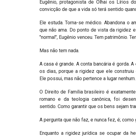
Eugênio, protagonista de Olhai os Lírios 
convicção de que a vida só terá sentido quand
Ele estuda. Torna-se médico. Abandona o amo
que não ama. Do ponto de vista da rigidez es
"normal", Eugênio venceu. Tem patrimônio. Te
Mas não tem nada.
A casa é grande. A conta bancária é gorda. A 
os dias, porque a rigidez que ele construi
Ele possui, mas não pertence a lugar nenhum.
O Direito de Família brasileiro é exatament
romano e da teologia canônica, foi dese
sentido. Como garantir que os bens sejam tr
A pergunta que não faz, e nunca fez, é; como
Enquanto a rigidez jurídica se ocupar da he