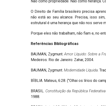
Não como propriedade. Não como herança. C
O Direito de Família brasileiro precisa apre
não está ao seu alcance. Precisa, isso sim,
estrutural é uma herança que não nos serve ma
Porque eles não trabalham, não fiam e, no en
Referências Bibliográficas
BAUMAN, Zygmunt.
Amor Líquido: Sobre a F
Medeiros. Rio de Janeiro: Zahar, 2004.
BAUMAN, Zygmunt.
Modernidade Líquida
. Tra
BÍBLIA. Mateus, 6:28. ("Olhai os lírios do campo
BRASIL.
Constituição da República Federativa
1988.