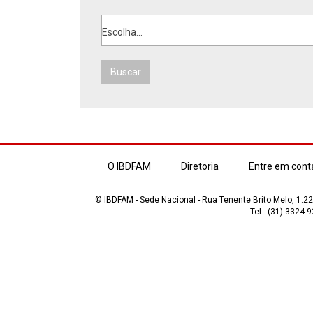
Escolha...
Buscar
O IBDFAM
Diretoria
Entre em cont
© IBDFAM - Sede Nacional - Rua Tenente Brito Melo, 1.223
Tel.: (31) 3324-