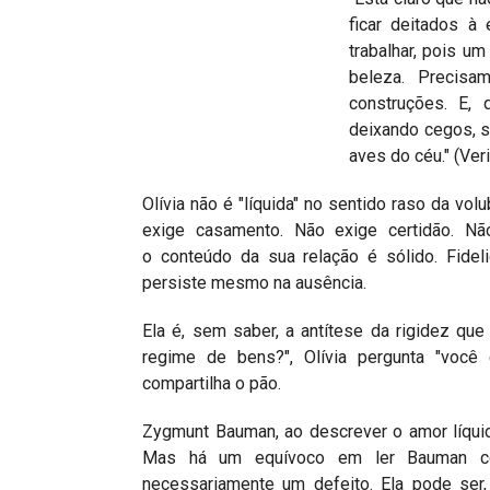
ficar deitados à
trabalhar, pois u
beleza. Precisa
construções. E,
deixando cegos, s
aves do céu." (Ver
Olívia não é "líquida" no sentido raso da vol
exige casamento. Não exige certidão. N
o conteúdo da sua relação é sólido. Fidel
persiste mesmo na ausência.
Ela é, sem saber, a antítese da rigidez que
regime de bens?", Olívia pergunta "você e
compartilha o pão.
Zygmunt Bauman, ao descrever o amor líquid
Mas há um equívoco em ler Bauman co
necessariamente um defeito. Ela pode ser