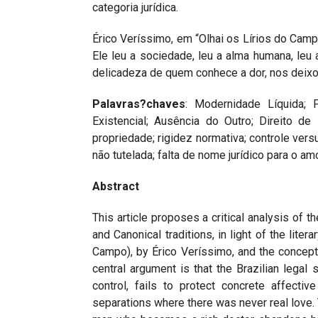
categoria jurídica.
Érico Veríssimo, em “Olhai os Lírios do Camp
Ele leu a sociedade, leu a alma humana, leu
delicadeza de quem conhece a dor, nos deixou
Palavras?chaves
: Modernidade Líquida; 
Existencial; Ausência do Outro; Direito de 
propriedade; rigidez normativa; controle ver
não tutelada; falta de nome jurídico para o am
Abstract
This article proposes a critical analysis of th
and Canonical traditions, in light of the liter
Campo), by Érico Veríssimo, and the concep
central argument is that the Brazilian legal
control, fails to protect concrete affecti
separations where there was never real love. 