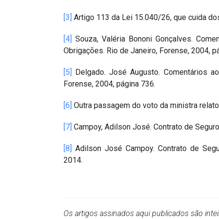
[3]
Artigo 113 da Lei 15.040/26, que cuida dos
[4]
Souza, Valéria Bononi Gonçalves. Comentá
Obrigações. Rio de Janeiro, Forense, 2004, p
[5]
Delgado. José Augusto. Comentários ao 
Forense, 2004, página 736.
[6]
Outra passagem do voto da ministra relato
[7]
Campoy, Adilson José. Contrato de Seguro, l
[8]
Adilson José Campoy. Contrato de Seguro 
2014.
Os artigos assinados aqui publicados são inte