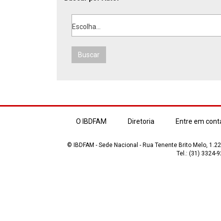
Escolha...
Buscar
O IBDFAM
Diretoria
Entre em cont
© IBDFAM - Sede Nacional - Rua Tenente Brito Melo, 1.223
Tel.: (31) 3324-