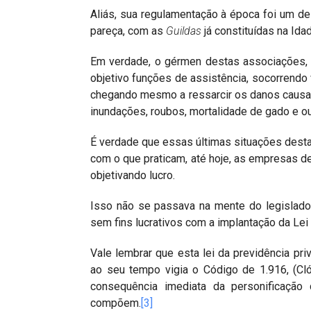
Aliás, sua regulamentação à época foi um des
pareça, com as
Guildas
já constituídas na Ida
Em verdade, o gérmen destas associações,
objetivo funções de assistência, socorrendo
chegando mesmo a ressarcir os danos caus
inundações, roubos, mortalidade de gado e o
É verdade que essas últimas situações destac
com o que praticam, até hoje, as empresas de
objetivando lucro.
Isso não se passava na mente do legislado
sem fins lucrativos com a implantação da Lei
Vale lembrar que esta lei da previdência priv
ao seu tempo vigia o Código de 1.916, (Cl
consequência imediata da personificação
compõem.
[3]