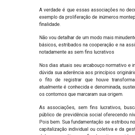
A verdade é que essas associações no decur
exemplo da proliferação de inúmeros montep
finalidade.
Não vou detalhar de um modo mais minudent
básicos, estribados na cooperação e na assis
notadamente as sem fins lucrativos
Nos dias atuais seu arcabouço normativo e i
dúvida sua aderência aos princípios originári
o fito de registrar que houve transform
atualmente é conhecida e denominada, sustent
os contornos que marcaram sua origem.
As associações, sem fins lucrativos, bus
público de previdência social oferecendo n
Pois bem. Sua fundamentação se estribou nos
capitalização individual ou coletiva e da ge