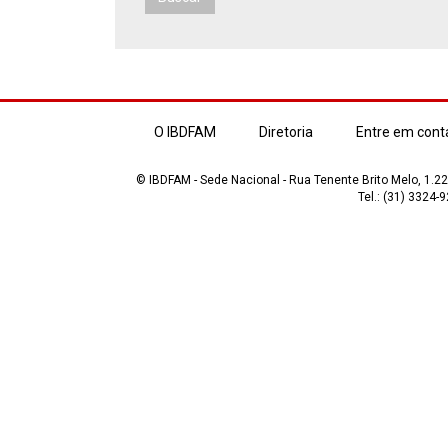
O IBDFAM
Diretoria
Entre em cont
© IBDFAM - Sede Nacional - Rua Tenente Brito Melo, 1.223
Tel.: (31) 3324-