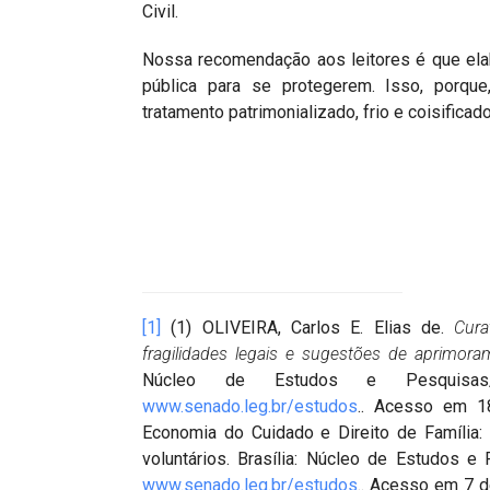
Civil.
Nossa recomendação aos leitores é que elab
pública para se protegerem. Isso, porque
tratamento patrimonializado, frio e coisifica
[1]
(1) OLIVEIRA, Carlos E. Elias de.
Cura
fragilidades legais e sugestões de aprimora
Núcleo de Estudos e Pesquisas/
www.senado.leg.br/estudos
.. Acesso em 18
Economia do Cuidado e Direito de Família: 
voluntários. Brasília: Núcleo de Estudos
www.senado.leg.br/estudos
.. Acesso em 7 d