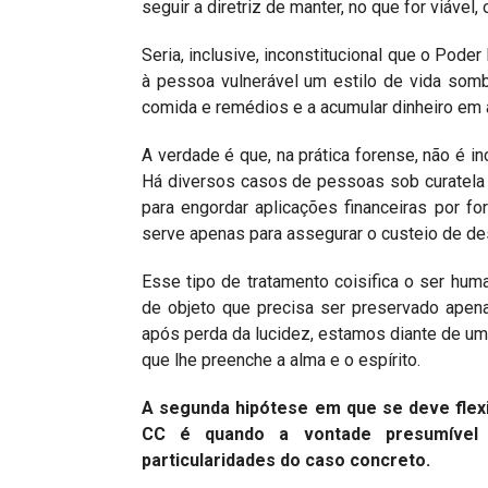
seguir a diretriz de manter, no que for viável,
Seria, inclusive, inconstitucional que o Pode
à pessoa vulnerável um estilo de vida sombr
comida e remédios e a acumular dinheiro em a
A verdade é que, na prática forense, não é
Há diversos casos de pessoas sob curatela c
para engordar aplicações financeiras por fo
serve apenas para assegurar o custeio de d
Esse tipo de tratamento coisifica o ser hu
de objeto que precisa ser preservado apen
após perda da lucidez, estamos diante de um 
que lhe preenche a alma e o espírito.
A segunda hipótese em que se deve flexibil
CC é quando a vontade presumível 
particularidades do caso concreto.