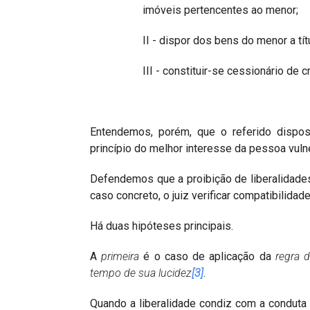
imóveis pertencentes ao menor;
II - dispor dos bens do menor a títu
III - constituir-se cessionário de c
Entendemos, porém, que o referido dispos
princípio do melhor interesse da pessoa vuln
Defendemos que a proibição de liberalidades d
caso concreto, o juiz verificar compatibilidad
Há duas hipóteses principais.
A
primeira
é o caso de aplicação da
regra 
tempo de sua lucidez
[3]
.
Quando a liberalidade condiz com a conduta 