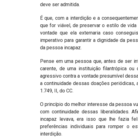
deve ser admitida.
É que, com a interdição e a consequentement
que for viável, de preservar o estilo de vid
vontade que ela externaria caso consegui
imperativo para garantir a dignidade da pes
da pessoa incapaz.
Pense em uma pessoa que, antes de ser int
carente, de uma instituição filantrópica o
agressivo contra a vontade presumível dessa 
a continuidade dessas doações periódicas, a p
1.749, II, do CC.
O princípio do melhor interesse da pessoa 
com continuidade dessas liberalidades. Af
incapaz levava, era isso que lhe fazia fe
preferências individuais para romper o e
interdição.