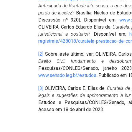
Antecipada de Vontade lato sensu: o que deve
perda de lucidez?
Brasília: Núcleo de Estud
Discussão nº 320). Disponível em:
www.s
OLIVEIRA, Carlos Eduardo Elias de.
Curatela:
jurisdicional a posteriori
. Disponível em:
h
registrais/428018/curatela-prestacao-de-co
[2]
Sobre este último, ver: OLIVEIRA, Carlo
Direito Civil: fundamento e desdobram
Pesquisas/CONLEG/Senado, janeiro 202
www.senado.leg.br/estudos
. Publicado em 18
[3]
OLIVEIRA, Carlos E. Elias de.
Curatela de 
legais e sugestões de aprimoramento à luz 
Estudos e Pesquisas/CONLEG/Senado, a
Acesso em 18 de abril de 2023.