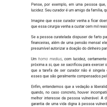
Pense, por exemplo, em uma pessoa que, d
lucidez. Seu curador é um amigo da família, 
Imagine que esse curador venha a ficar doen
que essa cirurgia venha a custar cem mil rea
Se a pessoa curatelada dispuser de farto pa
financeiras, além de uma pensão mensal el
presumível autorizar a doação do dinheiro para
Um
homo medius
, com lucidez, certament
próxima a si, que se sacrificou para exercer 
que a tarefa de ser curador não é singela 
esses que são geralmente compensados pelo 
Enfim, entendemos que a vedação a liberalida
quando, no caso concreto, houver incompat
melhor interesse da pessoa vulnerável. A d
garantia de uma vida digna à pessoa vulner