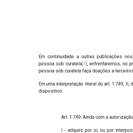
Em continuidade a outras publicações no
pessoa sob curatela
[1]
, enfrentaremos, no p
pessoa sob curatela faça doações a terceiros
Em uma interpretação literal do art. 1.749, II,
dispositivo:
Art. 1.749. Ainda com a autorização
I - adquirir por si, ou por interp