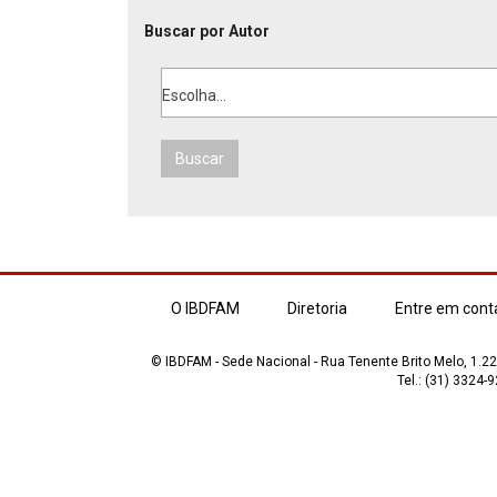
Buscar por Autor
Escolha...
Buscar
O IBDFAM
Diretoria
Entre em cont
© IBDFAM - Sede Nacional - Rua Tenente Brito Melo, 1.223
Tel.: (31) 3324-