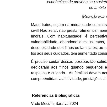
econômicas de prover o seu susten
no âmbito 
(Redação dada p
Maus tratos, sejam na modalidade comissiv
civil! Não zelar, não prestar alimentos, men
imorais.
Com habitualidade, é percept
vulnerabilidade, abandono e maus tratos,
desonestidade dos filhos ou familiares, a
los
aos seus cuidados, tem aumentado consi
É preciso cuidar dessas pessoas tão sofri
dedicaram aos filhos quando pequenos e 
respeitos e cuidado. As famílias devem ac
compreendidas: a
afetividade, prestações
: a
Referências Bibliográficas
Vade
Mecum
, Saraiva
.2024