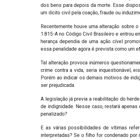
dos bens para depois da morte. Esse dispos
um ilícito civil pela coação, fraude ou induzim
Recentemente houve uma alteração sobre o t
1.815-A no Código Civil Brasileiro e entrou 
herança dependia de uma ação cível promov
essa penalidade agora é prevista como um efe
Tal alteração provoca inúmeros questionamen
crime contra a vida, seria inquestionável, e
Porém ao indicar os demais motivos de indi
ser prejudicada.
A legislação já previa a reabilitação do herd
de indignidade. Nesse caso, restará apenas 
penalizado?
E as várias possibilidades de vítimas ref
interpretadas? Se o filho for condenado por 