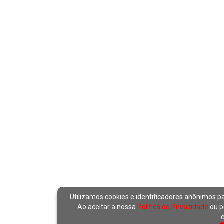
Utilizamos cookies e identificadores anônimos p
Ao aceitar a nossa
Política de Privacidade
ou p
e