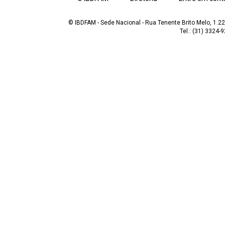
© IBDFAM - Sede Nacional - Rua Tenente Brito Melo, 1.223
Tel.: (31) 3324-