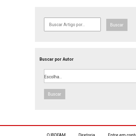
Buscar
Buscar por Autor
Escolha...
Buscar
O IBDFAM
Diretoria
Entre em cont