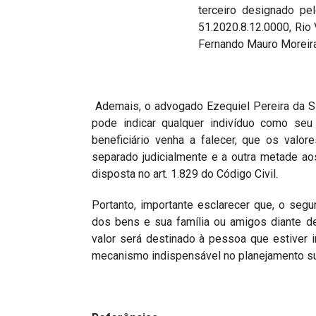
terceiro designado pe
51.2020.8.12.0000, Rio 
Fernando Mauro Moreira
Ademais, o advogado Ezequiel Pereira da Si
pode indicar qualquer indivíduo como seu 
beneficiário venha a falecer, que os valo
separado judicialmente e a outra metade ao
disposta no art. 1.829 do Código Civil.
Portanto, importante esclarecer que, o segu
dos bens e sua família ou amigos diante d
valor será destinado à pessoa que estiver i
mecanismo indispensável no planejamento s