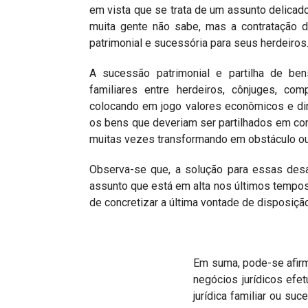
em vista que se trata de um assunto delicado 
muita gente não sabe, mas a contratação 
patrimonial e sucessória para seus herdeiros
A sucessão patrimonial e partilha de ben
familiares entre herdeiros, cônjuges, c
colocando em jogo valores econômicos e dire
os bens que deveriam ser partilhados em co
muitas vezes transformando em obstáculo ou 
Observa-se que, a solução para essas desa
assunto que está em alta nos últimos tempo
de concretizar a última vontade de disposiçã
Em suma, pode-se afirm
negócios jurídicos ef
jurídica familiar ou suc