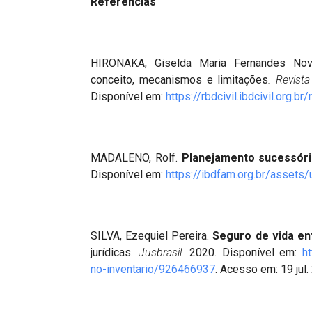
Referências
HIRONAKA, Giselda Maria Fernandes Nov
conceito, mecanismos e limitações
. Revista 
Disponível em:
https://rbdcivil.ibdcivil.org.b
MADALENO, Rolf.
Planejamento sucessór
Disponível em:
https://ibdfam.org.br/assets
SILVA, Ezequiel Pereira.
Seguro de vida en
jurídicas.
Jusbrasil.
2020. Disponível em:
h
no-inventario/926466937
. Acesso em: 19 jul.