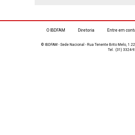
O IBDFAM
Diretoria
Entre em cont
© IBDFAM - Sede Nacional - Rua Tenente Brito Melo, 1.223
Tel.: (31) 3324-