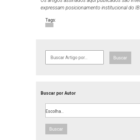
Os artigos assinados aqui publicados são inte
expressam posicionamento institucional do 
Tags:
Buscar
Buscar por Autor
Escolha...
Buscar