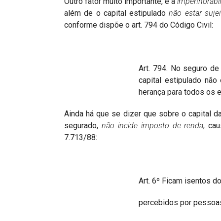
Outro fator muito importante, é a
impenhorabil
além de o capital estipulado
não estar sujei
conforme dispõe o art. 794 do Código Civil:
Art. 794. No seguro de
capital estipulado não
herança para todos os ef
Ainda há que se dizer que sobre o capital 
segurado,
não incide imposto de renda
, cau
7.713/88:
Art. 6º Ficam isentos 
percebidos por pessoas