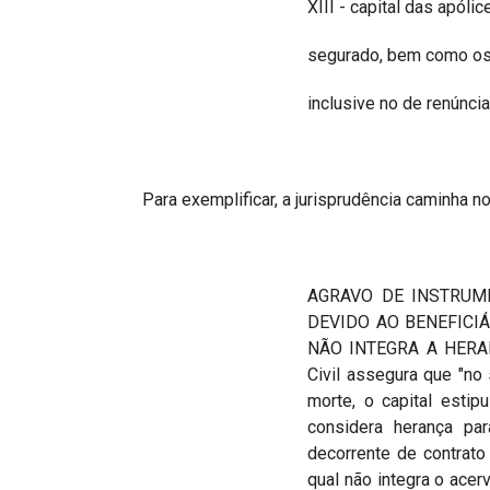
XIII - capital das apól
segurado, bem como os 
inclusive no de renúncia
Para exemplificar, a jurisprudência caminha 
AGRAVO DE INSTRUM
DEVIDO AO BENEFICIÁ
NÃO INTEGRA A HERAN
Civil assegura que "no
morte, o capital esti
considera herança par
decorrente de contrat
qual não integra o acerv