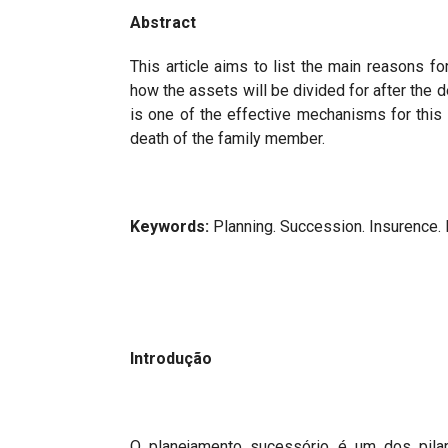
Abstract
This article aims to list the main reasons fo
how the assets will be divided for after the d
is one of the effective mechanisms for this t
death of the family member.
Keywords:
Planning. Succession. Insurence. 
Introdução
O planejamento sucessório é um dos pila