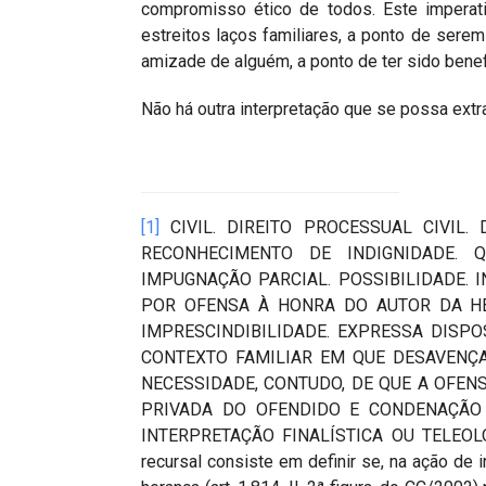
compromisso ético de todos. Este imperat
estreitos laços familiares, a ponto de sere
amizade de alguém, a ponto de ter sido benef
Não há outra interpretação que se possa extrai
[1]
CIVIL. DIREITO PROCESSUAL CIVIL.
RECONHECIMENTO DE INDIGNIDADE. 
IMPUGNAÇÃO PARCIAL. POSSIBILIDADE. I
POR OFENSA À HONRA DO AUTOR DA HE
IMPRESCINDIBILIDADE. EXPRESSA DISPOSIÇ
CONTEXTO FAMILIAR EM QUE DESAVENÇA
NECESSIDADE, CONTUDO, DE QUE A OFEN
PRIVADA DO OFENDIDO E CONDENAÇÃO 
INTERPRETAÇÃO FINALÍSTICA OU TELEOLÓG
recursal consiste em definir se, na ação de 