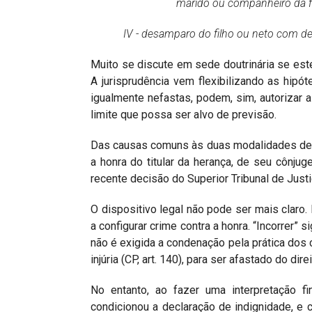
marido ou companheiro da fi
IV - desamparo do filho ou neto com de
Muito se discute em sede doutrinária se est
A jurisprudência vem flexibilizando as hipó
igualmente nefastas, podem, sim, autorizar 
limite que possa ser alvo de previsão.
Das causas comuns às duas modalidades de ali
a honra do titular da herança, de seu cônjuge
recente decisão do Superior Tribunal de Justi
O dispositivo legal não pode ser mais claro.
a configurar crime contra a honra. “Incorrer” sign
não é exigida a condenação pela prática dos cr
injúria (CP, art. 140), para ser afastado do dire
No entanto, ao fazer uma interpretação fin
condicionou a declaração de indignidade, e