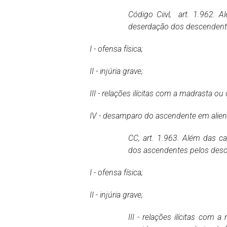
Código Ciivl, art. 1.962. 
deserdação dos descendent
I - ofensa física;
II - injúria grave;
III - relações ilícitas com a madrasta o
IV - desamparo do ascendente em alien
CC, art. 1.963. Além das c
dos ascendentes pelos des
I - ofensa física;
II - injúria grave;
III - relações ilícitas com