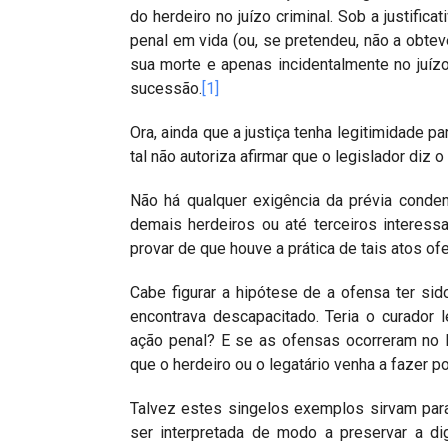
do herdeiro no juízo criminal. Sob a justific
penal em vida (ou, se pretendeu, não a obteve
sua morte e apenas incidentalmente no juízo
sucessão.
[1]
Ora, ainda que a justiça tenha legitimidade par
tal não autoriza afirmar que o legislador diz o
Não há qualquer exigência da prévia conden
demais herdeiros ou até terceiros interes
provar de que houve a prática de tais atos of
Cabe figurar a hipótese de a ofensa ter sido 
encontrava descapacitado. Teria o curador
ação penal? E se as ofensas ocorreram no 
que o herdeiro ou o legatário venha a fazer 
Talvez estes singelos exemplos sirvam para
ser interpretada de modo a preservar a d