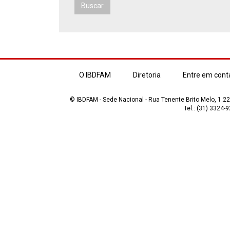
Buscar
O IBDFAM
Diretoria
Entre em cont
© IBDFAM - Sede Nacional - Rua Tenente Brito Melo, 1.223
Tel.: (31) 3324-