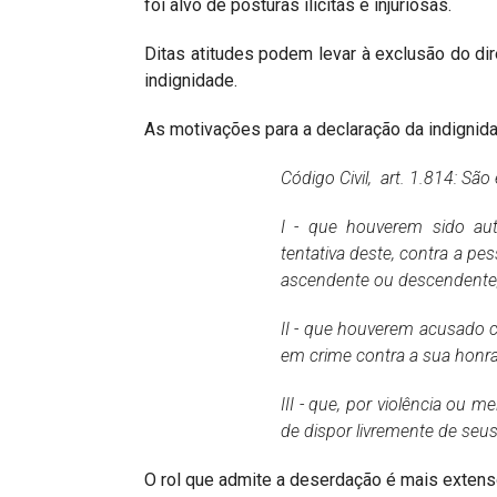
foi alvo de posturas ilícitas e injuriosas.
Ditas atitudes podem levar à exclusão do dir
indignidade.
As motivações para a declaração da indignid
Código Civil, art. 1.814: Sã
I - que houverem sido aut
tentativa deste, contra a pe
ascendente ou descendente
II - que houverem acusado 
em crime contra a sua honr
III - que, por violência ou 
de dispor livremente de seus
O rol que admite a deserdação é mais extens