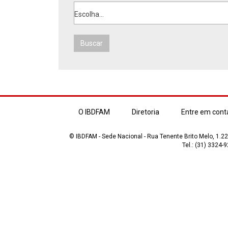
Escolha...
Buscar
O IBDFAM
Diretoria
Entre em cont
© IBDFAM - Sede Nacional - Rua Tenente Brito Melo, 1.223
Tel.: (31) 3324-