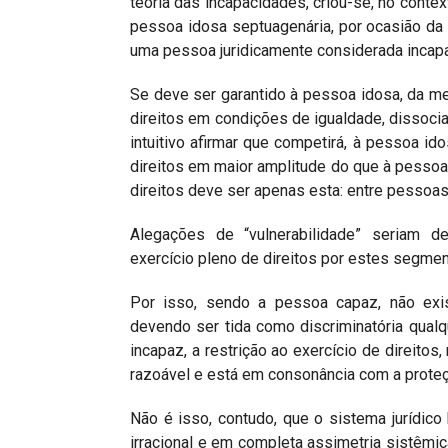
teoria das incapacidades, criou-se, no conte
pessoa idosa septuagenária, por ocasião da 
uma pessoa juridicamente considerada incap
Se deve ser garantido à pessoa idosa, da m
direitos em condições de igualdade, dissoc
intuitivo afirmar que competirá, à pessoa i
direitos em maior amplitude do que à pessoa i
direitos deve ser apenas esta: entre pesso
Alegações de “vulnerabilidade” seriam d
exercício pleno de direitos por estes segmen
Por isso, sendo a pessoa capaz, não exist
devendo ser tida como discriminatória qualq
incapaz, a restrição ao exercício de direitos
razoável e está em consonância com a proteção
Não é isso, contudo, que o sistema jurídico
irracional e em completa assimetria sistêmi