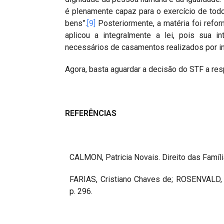
é plenamente capaz para o exercício de todos
bens”.
[9]
Posteriormente, a matéria foi refor
aplicou a integralmente a lei, pois sua 
necessários de casamentos realizados por i
Agora, basta aguardar a decisão do STF a res
REFERÊNCIAS
CALMON, Patricia Novais. Direito das Famíl
FARIAS, Cristiano Chaves de; ROSENVALD, N
p. 296.