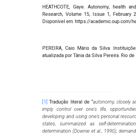
HEATHCOTE, Gaye. Autonomy, health and a
Research, Volume 15, Issue 1, February 2
Disponível em: https://academic.oup.com/h
PEREIRA, Caio Mário da Silva. Instituições
atualizada por Tânia da Silva Pereira. Rio de
[1]
Tradução literal de “
autonomy, closely a
imply control over one's life, opportunit
developing and using one's personal resour
states, summarized as self-determinatio
determination (Downie et al., 1990), demand a