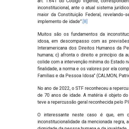
art. 1.641 do Código vigente, corresponden
inconstitucional, ante o atual sistema jurí
maior da Constituição Federal, revelando-
implemento de idade”.
[8]
Muitos são os fundamentos da inconstituci
idosa, em descompasso com as previsões 
Interamericana dos Direitos Humanos da Pes
humana; c) afronta o direito e princípio da a
colide com a intervenção mínima do Estado nas
finalidade, a norma e os valores por ela comp
Famílias e da Pessoa Idosa” (CALMON, Patrici
No ano de 2022, o STF reconheceu a repercu
de 70 anos de idade. A matéria é objeto d
teve a repercussão geral reconhecida pelo Pl
O interessante neste caso é que, em c
inconstitucionalidade da mencionada regra, 
dignidade da pessoa humana e da igualdade.