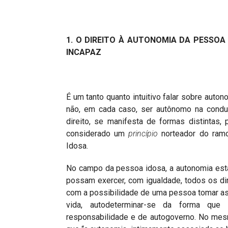
1. O DIREITO
À
AUTONOMIA DA PESSOA 
INCAPAZ
É um tanto quanto intuitivo falar sobre auto
não, em cada caso, ser autônomo na conduç
direito, se manifesta de formas distint
considerado um
princípio
norteador do ramo
Idosa.
No campo da pessoa idosa, a autonomia esta
possam exercer, com igualdade, todos os di
com a possibilidade de uma pessoa tomar as 
vida, autodeterminar-se da forma que 
responsabilidade e de autogoverno. No mes