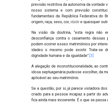
previsão restritiva da autonomia da vontade
nosso sistema e com previsão constituc
fundamentais da República Federativa do B
origem, raça, sexo, cor,
idade
e quaisquer outra
Na visão da doutrina, “esta regra não en
desconfiança contra o casamento dessas p
podem ocorrer esses matrimônios por intere
idades o mesmo pode existir. Trata-se de
dignidade humana e da igualdade”.
[3]
A alegação de inconstitucionalidade, ao contr
idosa septuagenária pudesse escolher, da m
aplicável ao seu matrimônio.
Se a questão, por si, já parece violadora do
criado para a pessoa incapaz a partir do a
fica ainda mais incoerente. É o que se passa 