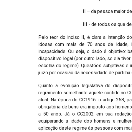
II – da pessoa maior de
III - de todos os que de
Pelo teor do inciso II, é clara a intenção
idosas com mais de 70 anos de idade, i
incapacidade. Ou seja, o dado é objetivo: b
dispositivo legal (por outro lado, se ela tiv
escolha do regime). Questões subjetivas e 
juízo por ocasião da necessidade de partilha
Quanto à evolução legislativa do disposi
regramento semelhante àquele contido no C
atual. Na época do CC1916, o artigo 258, pa
obrigatória de bens era imposto aos homen
a 50 anos. Já o CC2002 em sua redação or
equiparando a idade dos homens e mulher
aplicação deste regime às pessoas com mais d