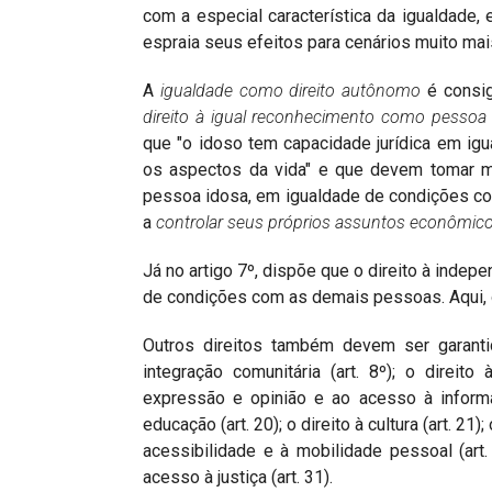
com a especial característica da igualdade, 
espraia seus efeitos para cenários muito mai
A
igualdade como direito autônomo
é consig
direito à igual reconhecimento como pessoa p
que "o idoso tem capacidade jurídica em i
os aspectos da vida" e que devem tomar med
pessoa idosa, em igualdade de condições co
a
controlar seus próprios assuntos econômic
Já no artigo 7º, dispõe que o direito à inde
de condições com as demais pessoas. Aqui, o 
Outros direitos também devem ser garanti
integração comunitária (art. 8º); o direito
expressão e opinião e ao acesso à informação
educação (art. 20); o direito à cultura (art. 21)
acessibilidade e à mobilidade pessoal (art. 2
acesso à justiça (art. 31).