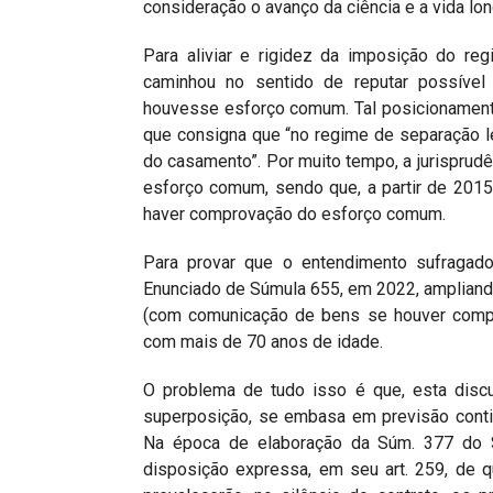
consideração o avanço da ciência e a vida lo
Para aliviar e rigidez da imposição do reg
caminhou no sentido de reputar possível
houvesse esforço comum. Tal posicionamento
que consigna que “no regime de separação l
do casamento”. Por muito tempo, a jurisprud
esforço comum, sendo que, a partir de 2015 
haver comprovação do esforço comum.
Para provar que o entendimento sufragado
Enunciado de Súmula 655, em 2022, amplian
(com comunicação de bens se houver comp
com mais de 70 anos de idade.
O problema de tudo isso é que, esta discu
superposição, se embasa em previsão conti
Na época de elaboração da Súm. 377 do S
disposição expressa, em seu art. 259, de 