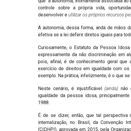
que “a autonomia, intimamente associada ao 
controle sobre a própria vida, oportunid
desenvolver e
utilizar os pr
ó
prios recursos pe
A autonomia, dessa forma, anda de mãos 
efetiva se a lei deferir diretos iguais para t
Curiosamente, o Estatuto da Pessoa Idosa 
expressamente da não discriminação em al
pois, afinal, é de conhecimento geral que
exercício de direitos em igualdade com os
exemplo. Na prática, infelizmente, é o que se
Neste cenário, é injustificável
(ainda)
não e
igualdade da pessoa idosa, principalmente
1988.
É de se dizer, então, que tal perspectiva
internalização, no Brasil, da Convenção 
(CIDHPI), aprovada em 2015, pela Organiza