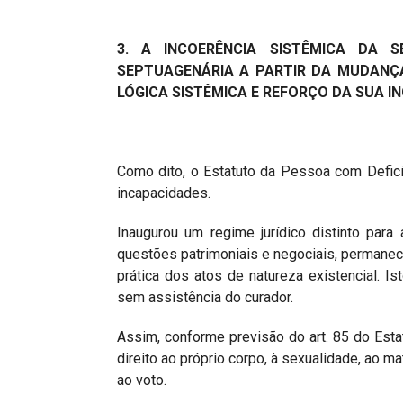
3.
A INCOERÊNCIA SISTÊMICA DA 
SEPTUAGENÁRIA A PARTIR DA MUDANÇA
LÓGICA SISTÊMICA E REFORÇO DA SUA 
Como dito, o Estatuto da Pessoa com Defici
incapacidades.
Inaugurou um regime jurídico distinto para 
questões patrimoniais e negociais, permane
prática dos atos de natureza existencial. Is
sem assistência do curador.
Assim, conforme previsão do art. 85 do Esta
direito ao próprio corpo, à sexualidade, ao ma
ao voto.