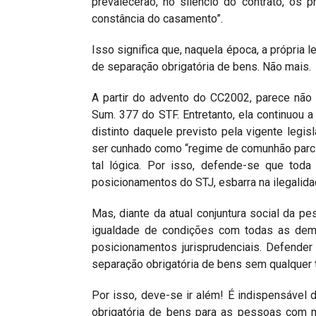
prevalecerão, no silêncio do contrato, os 
constância do casamento”.
Isso significa que, naquela época, a própria 
de separação obrigatória de bens. Não mais.
A partir do advento do CC2002, parece não 
Sum. 377 do STF. Entretanto, ela continuou 
distinto daquele previsto pela vigente legisl
ser cunhado como “regime de comunhão parcia
tal lógica. Por isso, defende-se que tod
posicionamentos do STJ, esbarra na ilegalida
Mas, diante da atual conjuntura social da p
igualdade de condições com todas as demai
posicionamentos jurisprudenciais. Defender
separação obrigatória de bens sem qualquer tip
Por isso, deve-se ir além! É indispensável 
obrigatória de bens para as pessoas com m