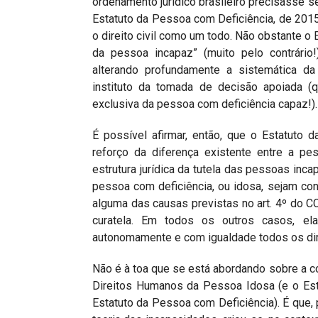
ordenamento jurídico brasileiro precisasse 
Estatuto da Pessoa com Deficiência, de 201
o direito civil como um todo. Não obstante o
da pessoa incapaz” (muito pelo contrário!
alterando profundamente a sistemática da
instituto da tomada de decisão apoiada (
exclusiva da pessoa com deficiência capaz!).
É possível afirmar, então, que o Estatuto
reforço da diferença existente entre a pe
estrutura jurídica da tutela das pessoas inca
pessoa com deficiência, ou idosa, sejam co
alguma das causas previstas no art. 4º do C
curatela. Em todos os outros casos, el
autonomamente e com igualdade todos os dir
Não é à toa que se está abordando sobre a c
Direitos Humanos da Pessoa Idosa (e o Est
Estatuto da Pessoa com Deficiência). É que,