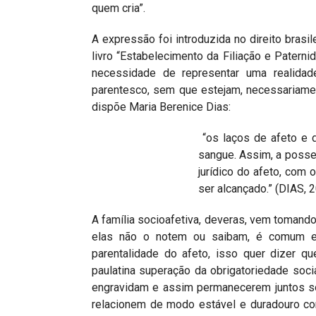
quem cria”.
A expressão foi introduzida no direito bras
livro “Estabelecimento da Filiação e Patern
necessidade de representar uma realidad
parentesco, sem que estejam, necessariamen
dispõe Maria Berenice Dias:
“os laços de afeto e d
sangue. Assim, a posse
jurídico do afeto, com o
ser alcançado.” (DIAS, 2
A família socioafetiva, deveras, vem toman
elas não o notem ou saibam, é comum e
parentalidade do afeto, isso quer dizer q
paulatina superação da obrigatoriedade so
engravidam e assim permanecerem juntos so
relacionem de modo estável e duradouro co