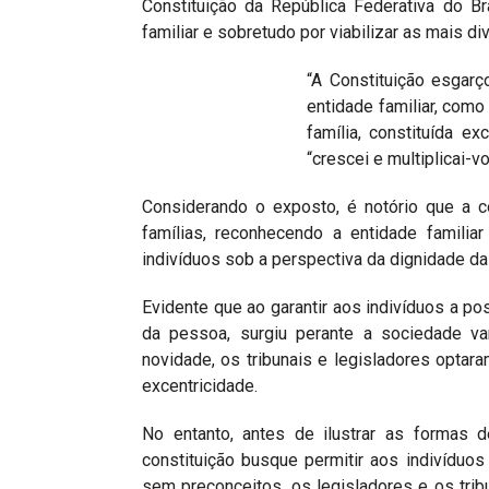
Constituição da República Federativa do Br
familiar e sobretudo por viabilizar as mais d
“A Constituição esgarç
entidade familiar, com
família, constituída e
“crescei e multiplicai-v
Considerando o exposto, é notório que a co
famílias, reconhecendo a entidade famili
indivíduos sob a perspectiva da dignidade 
Evidente que ao garantir aos indivíduos a po
da pessoa, surgiu perante a sociedade va
novidade, os tribunais e legisladores optar
excentricidade.
No entanto, antes de ilustrar as formas 
constituição busque permitir aos indivíduos
sem preconceitos, os legisladores e os trib