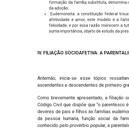
formação da família substituta, denomina-
da adoção;
Eudemonista: a constituição federal troux
afetividade e amor, este modelo é a famí
felicidade, e por essa razão merecem a tutel
suma importância, objeto de estudo da pres
IV. FILIAÇÃO SOCIOAFETIVA: A PARENTA
Antemão, inicia-se esse tópico ressaltan
ascendentes e descendentes de primeiro grau, 
Como brevemente apresentado, a filiação so
Código Civil que dispõe que “o parentesco é n
deveres de pais e filhos às famílias eudemon
da pessoa humana, função social da famíl
conhecido pelo provérbio popular, a parental