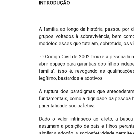
INTRODUÇÃO
A família, ao longo da história, passou por 
grupos voltados à sobrevivência, bem como
modelos esses que tutelam, sobretudo, os vín
O Código Civil de 2002 trouxe a pessoa hum
abrir espaço para garantias dos filhos inde
família”, isso é, revogando as qualificaçõ
legítimo, bastardos e adotivos.
A ruptura dos paradigmas que antecederam 
fundamentais, como a dignidade da pessoa h
parentalidade socioafetiva.
Dado o valor intrínseco ao afeto, a busca
assumam a posição de pais e filhos perant
similar a adoção, a socioafetividade permite