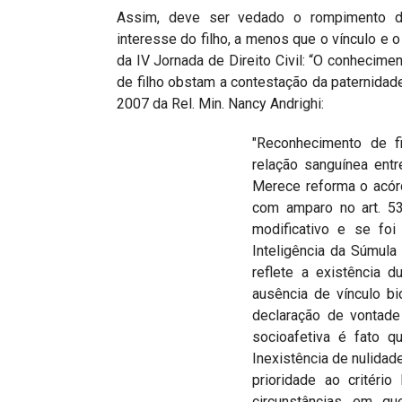
Assim, deve ser vedado o rompimento da
interesse do filho, a menos que o vínculo e 
da IV Jornada de Direito Civil: “O conhecime
de filho obstam a contestação da paternidad
2007 da Rel. Min. Nancy Andrighi:
"Reconhecimento de fi
relação sanguínea entre
Merece reforma o acór
com amparo no art. 53
modificativo e se foi
Inteligência da Súmula
reflete a existência d
ausência de vínculo bi
declaração de vontade
socioafetiva é fato q
Inexistência de nulidad
prioridade ao critéri
circunstâncias em qu