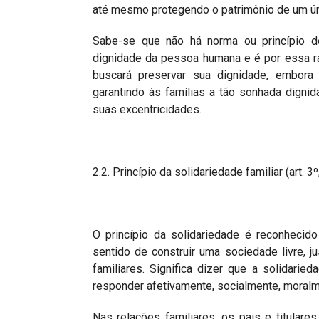
até mesmo protegendo o patrimônio de um úni
Sabe-se que não há norma ou princípio d
dignidade da pessoa humana e é por essa ra
buscará preservar sua dignidade, embora
garantindo às famílias a tão sonhada digni
suas excentricidades.
2.2. Princípio da solidariedade familiar (art. 3
O princípio da solidariedade é reconhecid
sentido de construir uma sociedade livre, ju
familiares. Significa dizer que a solidarie
responder afetivamente, socialmente, moralm
Nas relações familiares, os pais e titular