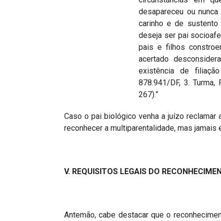
desapareceu ou nunca 
carinho e de sustento
deseja ser pai socioafe
pais e filhos constro
acertado desconsider
existência de filiaçã
878.941/DF, 3. Turma, R
267).”
Caso o pai biológico venha a juízo reclamar 
reconhecer a multiparentalidade, mas jamais e
V. REQUISITOS LEGAIS DO RECONHECIME
Antemão, cabe destacar que o reconhecimento