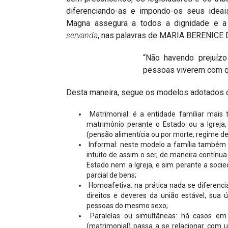
diferenciando-as e impondo-os seus ideais 
Magna assegura a todos a dignidade e a 
servanda
, nas palavras de MARIA BERENICE 
“Não havendo prejuízo
pessoas viverem com qu
Desta maneira, segue os modelos adotados c
Matrimonial: é a entidade familiar mais t
matrimônio perante o Estado ou a Igreja,
(pensão alimentícia ou por morte, regime de
Informal: neste modelo a família também 
intuito de assim o ser, de maneira contínu
Estado nem a Igreja, e sim perante a socie
parcial de bens;
Homoafetiva: na prática nada se diferenci
direitos e deveres da união estável, sua
pessoas do mesmo sexo;
Paralelas ou simultâneas: há casos em 
(matrimonial) passa a se relacionar com 