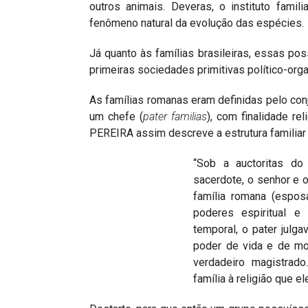
outros animais. Deveras, o instituto famil
fenômeno natural da evolução das espécies.
Já quanto às famílias brasileiras, essas pos
primeiras sociedades primitivas político-org
As famílias romanas eram definidas pelo co
um chefe (
pater familias
), com finalidade re
PEREIRA assim descreve a estrutura familiar
“Sob a auctoritas do
sacerdote, o senhor e 
família romana (espos
poderes espiritual e
temporal, o pater julg
poder de vida e de mor
verdadeiro magistrad
família à religião que el