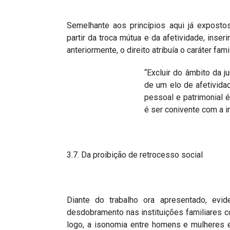
Semelhante aos princípios aqui já expostos
partir da troca mútua e da afetividade, inser
anteriormente, o direito atribuía o caráter fa
“Excluir do âmbito da j
de um elo de afetivid
pessoal e patrimonial é
é ser conivente com a inj
3.7. Da proibição de retrocesso social
Diante do trabalho ora apresentado, evi
desdobramento nas instituições familiares co
logo, a isonomia entre homens e mulheres e