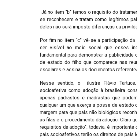
Já no item “b” temos o requisito do tratamen
se reconhecem e tratam como legítimos pais 
deles não será imposto diferenças ou privilé
Por fim no item “c” vê-se a participação d
ser visível ao meio social que esses ind
fundamental para demonstrar a publicidade 
de estado do filho que comparece nas reun
escolares e assina os documentos referentes
Nesse sentido, o ilustre Flávio Tartuce,
socioafetiva como adoção à brasileira con
apenas padrastos e madrastas que podem 
qualquer um que exerça a posse de estado de 
margem para que pais não biológicos recon
as filas e o procedimento da adoção. Claro qu
requisitos da adoção”, todavia, é importante
pais socioafetivos terão os direitos de pais