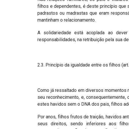
filhos e dependentes, é deste princípio que s
padrastos ou madrastas que eram responsá
mantinham o relacionamento.
A solidariedade está acoplada ao dever
responsabilidades, na retribuição pela sua 
2.3. Princípio da igualdade entre os filhos (ar
Como já ressaltado em diversos momentos no
seu reconhecimento, e, consequentemente, ou
estes havidos sem o DNA dos pais, filhos ad
Por anos, filhos frutos de traição, havidos 
seus direitos, sendo inferiores aos fil