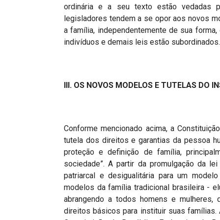
ordinária e a seu texto estão vedadas p
legisladores tendem a se opor aos novos m
a família, independentemente de sua forma, 
indivíduos e demais leis estão subordinados
III. OS NOVOS MODELOS E TUTELAS DO I
Conforme mencionado acima, a Constituição
tutela dos direitos e garantias da pessoa h
proteção e definição de família, principa
sociedade”. A partir da promulgação da le
patriarcal e desigualitária para um model
modelos da família tradicional brasileira - e
abrangendo a todos homens e mulheres, de
direitos básicos para instituir suas família