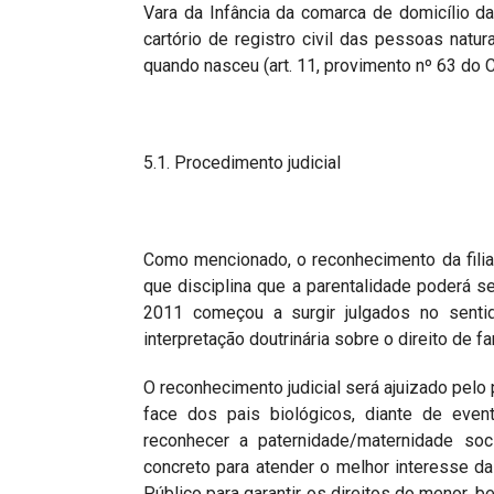
Vara da Infância da comarca de domicílio da 
cartório de registro civil das pessoas natu
quando nasceu (art. 11, provimento nº 63 do 
5.1. Procedimento judicial
Como mencionado, o reconhecimento da filia
que disciplina que a parentalidade poderá ser
2011 começou a surgir julgados no senti
interpretação doutrinária sobre o direito de fa
O reconhecimento judicial será ajuizado pelo 
face dos pais biológicos, diante de even
reconhecer a paternidade/maternidade soc
concreto para atender o melhor interesse da
Público para garantir os direitos do menor, b