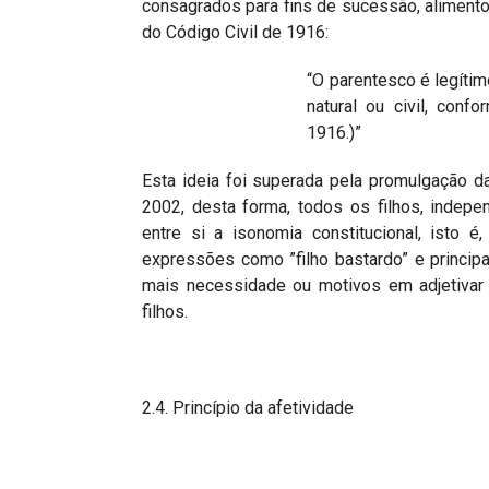
consagrados para fins de sucessão, alimento
do Código Civil de 1916:
“O parentesco é legítim
natural ou civil, conf
1916.)”
Esta ideia foi superada pela promulgação da
2002, desta forma, todos os filhos, indepe
entre si a isonomia constitucional, isto 
expressões como ”filho bastardo” e principa
mais necessidade ou motivos em adjetivar o
filhos.
2.4. Princípio da afetividade