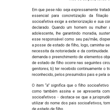
Em que pese não seja expressamente tratado 
essencial para concretização da filiação
socioafetiva exige a exteriorização e sua co
declarado. Quando um homem ou mulher a
adolescente, lhe garantindo moradia, suste
esse responsável como seu pai/mãe, dispen
a posse de estado de filho, logo, caminha-s
necessita da notoriedade e da continuidade.
demanda o preenchimento de elementos obje
de estado de filho ocorre nas seguintes cir
genitores; b) ter recebido continuamente o tr
reconhecido, pelos presumidos pais e pela so
O item “a” significa que o filho socioafetiv
como também assina e se apresenta com 
socioafetivos - destaca-se que a jurispru
utilizar do nome dos pais socioafetivos, to
de estado de filho.