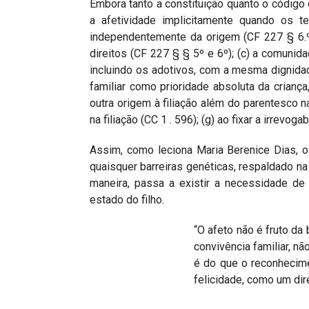
Embora tanto a constituição quanto o código
a afetividade implicitamente quando os t
independentemente da origem (CF 227 § 6.º
direitos (CF 227 § § 5º e 6º); (c) a comuni
incluindo os adotivos, com a mesma dignidade 
familiar como prioridade absoluta da crianç
outra origem à filiação além do parentesco na
na filiação (CC 1 . 596); (g) ao fixar a irrevog
Assim, como leciona Maria Berenice Dias, o 
quaisquer barreiras genéticas, respaldado na
maneira, passa a existir a necessidade de 
estado do filho.
“O afeto não é fruto da
convivência familiar, n
é do que o reconhecimen
felicidade, como um dire