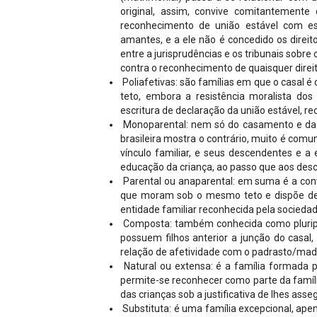
original, assim, convive comitantemente
reconhecimento de união estável com e
amantes, e a ele não é concedido os direit
entre a jurisprudências e os tribunais sobr
contra o reconhecimento de quaisquer direi
Poliafetivas: são famílias em que o casal
teto, embora a resistência moralista dos 
escritura de declaração da união estável, r
Monoparental: nem só do casamento e da u
brasileira mostra o contrário, muito é com
vínculo familiar, e seus descendentes e a 
educação da criança, ao passo que aos desc
Parental ou anaparental: em suma é a conv
que moram sob o mesmo teto e dispõe de e
entidade familiar reconhecida pela socieda
Composta: também conhecida como pluripar
possuem filhos anterior a junção do casal,
relação de afetividade com o padrasto/mad
Natural ou extensa: é a família formada p
permite-se reconhecer como parte da famíl
das crianças sob a justificativa de lhes asseg
Substituta: é uma família excepcional, ape