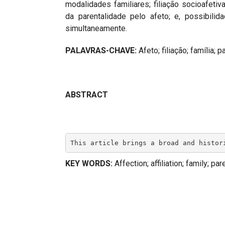
modalidades familiares; filiação socioafeti
da parentalidade pelo afeto; e, possibili
simultaneamente.
PALAVRAS-CHAVE:
Afeto; filiação; família; 
ABSTRACT
This article brings a broad and histor
KEY WORDS:
Affection; affiliation; family; par