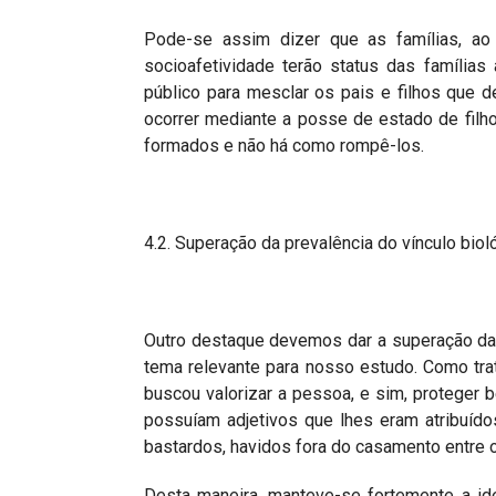
Pode-se assim dizer que as famílias, ao 
socioafetividade terão status das família
público para mesclar os pais e filhos que d
ocorrer mediante a posse de estado de filh
formados e não há como rompê-los.
4.2. Superação da prevalência do vínculo bio
Outro destaque devemos dar a superação da 
tema relevante para nosso estudo. Como tra
buscou valorizar a pessoa, e sim, proteger b
possuíam adjetivos que lhes eram atribuídos
bastardos, havidos fora do casamento entre 
Desta maneira, manteve-se fortemente a id