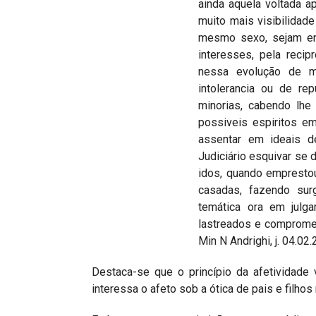
ainda aquela voltada ap
muito mais visibilidad
mesmo sexo, sejam en
interesses, pela reci
nessa evolução de m
intolerancia ou de r
minorias, cabendo lhe
possiveis espiritos e
assentar em ideais d
Judiciário esquivar se 
idos, quando empresto
casadas, fazendo surg
temática ora em julg
lastreados e comprome
Min N Andrighi, j. 04.02
Destaca-se que o princípio da afetividade 
interessa o afeto sob a ótica de pais e filho