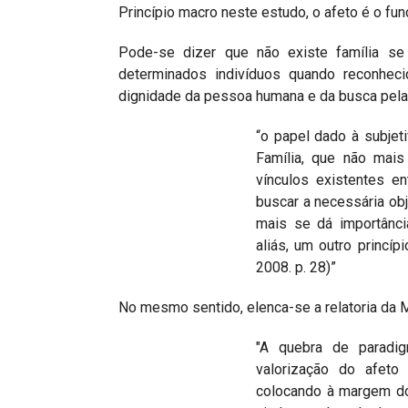
Princípio macro neste estudo, o afeto é o fu
Pode-se dizer que não existe família se
determinados indivíduos quando reconhecid
dignidade da pessoa humana e da busca pela 
“o papel dado à subjet
Família, que não mais
vínculos existentes 
buscar a necessária obj
mais se dá importânci
aliás, um outro princí
2008. p. 28)”
No mesmo sentido, elenca-se a relatoria da M
"A quebra de paradi
valorização do afeto
colocando à margem do