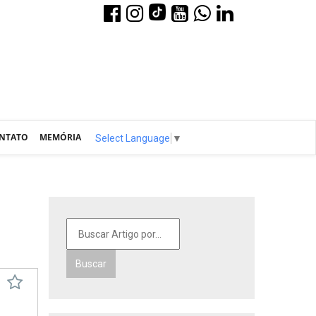
NTATO
MEMÓRIA
Select Language
▼
Buscar