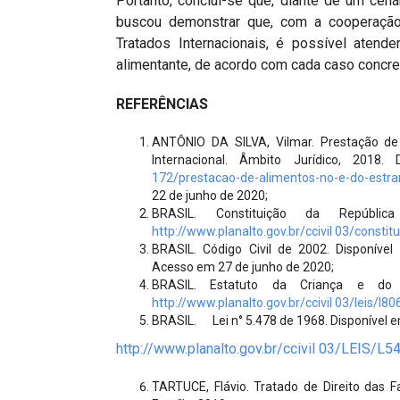
Portanto, conclui-se que, diante de um cenár
buscou demonstrar que, com a cooperação 
Tratados Internacionais, é possível atend
alimentante, de acordo com cada caso concre
REFERÊNCIAS
ANTÔNIO DA SILVA, Vilmar. Prestação de 
Internacional. Âmbito Jurídico, 2018.
172/prestacao-de-alimentos-no-e-do-estra
22 de junho de 2020;
BRASIL. Constituição da Repúbli
http://www.planalto.gov.br/ccivil 03/constit
BRASIL. Código Civil de 2002. Disponíve
Acesso em 27 de junho de 2020;
BRASIL. Estatuto da Criança e do 
http://www.planalto.gov.br/ccivil 03/leis/l8
BRASIL. Lei n° 5.478 de 1968. Disponível e
http://www.planalto.gov.br/ccivil 03/LEIS/L5
TARTUCE, Flávio. Tratado de Direito das Fam