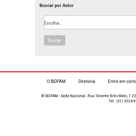
Buscar por Autor
Escolha...
Buscar
O IBDFAM
Diretoria
Entre em cont
© IBDFAM - Sede Nacional - Rua Tenente Brito Melo, 1.223
Tel.: (31) 3324-