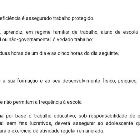
eficiência é assegurado trabalho protegido.
 aprendiz, em regime familiar de trabalho, aluno de escola 
 ou não-governamental, é vedado trabalho:
e duas horas de um dia e as cinco horas do dia seguinte;
ais à sua formação e ao seu desenvolvimento físico, psíquico,
ue não permitam a frequência à escola.
ha por base o trabalho educativo, sob responsabilidade de 
al sem fins lucrativos, deverá assegurar ao adolescente q
ara o exercício de atividade regular remunerada.