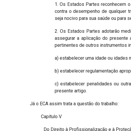
1. Os Estados Partes reconhecem o d
contra o desempenho de qualquer tr
seja nocivo para sua saúde ou para se
2. Os Estados Partes adotarão medid
assegurar a aplicação do presente 
pertinentes de outros instrumentos in
a) estabelecer uma idade ou idades
b) estabelecer regulamentação apropr
c) estabelecer penalidades ou outr
presente artigo.
Já o ECA assim trata a questão do trabalho:
Capítulo V
Do Direito à Profissionalização e à Proteç