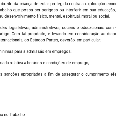
ireito da criança de estar protegida contra a exploração eco
abalho que possa ser perigoso ou interferir em sua educação
u desenvolvimento físico, mental, espiritual, moral ou social.
as legislativas, administrativas, sociais e educacionais com 
artigo. Com tal propósito, e levando em consideração as dis
ternacionais, os Estados Partes, deverão, em particular:
 mínimas para a admissão em empregos;
iada relativa a horários e condições de emprego;
as sanções apropriadas a fim de assegurar o cumprimento ef
ão no Trabalho