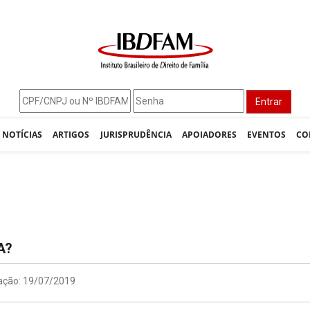
Entrar
NOTÍCIAS
ARTIGOS
JURISPRUDÊNCIA
APOIADORES
EVENTOS
CO
A?
cação: 19/07/2019