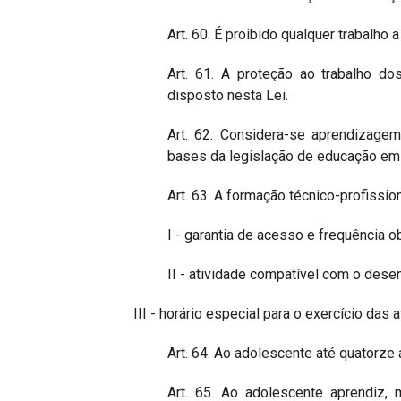
Art. 60. É proibido qualquer trabalho
Art. 61. A proteção ao trabalho do
disposto nesta Lei.
Art. 62. Considera-se aprendizagem
bases da legislação de educação em 
Art. 63. A formação técnico-profissio
I - garantia de acesso e frequência ob
II - atividade compatível com o des
III - horário especial para o exercício das 
Art. 64. Ao adolescente até quatorz
Art. 65. Ao adolescente aprendiz, 