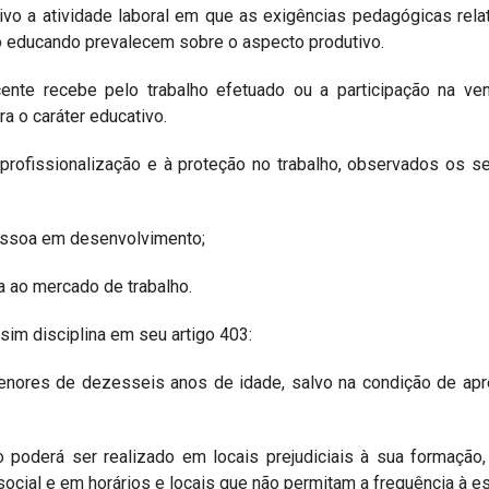
ivo a atividade laboral em que as exigências pedagógicas rela
o educando prevalecem sobre o aspecto produtivo.
nte recebe pelo trabalho efetuado ou a participação na ve
a o caráter educativo.
à profissionalização e à proteção no trabalho, observados os s
pessoa em desenvolvimento;
a ao mercado de trabalho.
sim disciplina em seu artigo 403:
enores de dezesseis anos de idade, salvo na condição de apr
o poderá ser realizado em locais prejudiciais à sua formação
social e em horários e locais que não permitam a frequência à es