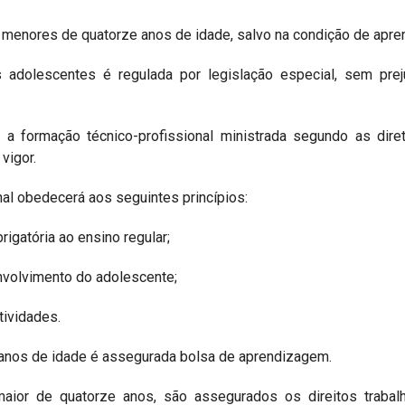
 a menores de quatorze anos de idade, salvo na condição de apre
s adolescentes é regulada por legislação especial, sem pre
 a formação técnico-profissional ministrada segundo as dire
vigor.
nal obedecerá aos seguintes princípios:
rigatória ao ensino regular;
envolvimento do adolescente;
atividades.
e anos de idade é assegurada bolsa de aprendizagem.
maior de quatorze anos, são assegurados os direitos trabal