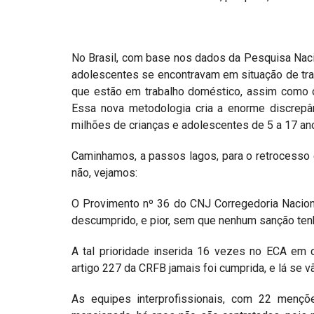
No Brasil, com base nos dados da Pesquisa Naci
adolescentes se encontravam em situação de trab
que estão em trabalho doméstico, assim como o
Essa nova metodologia cria a enorme discrep
milhões de crianças e adolescentes de 5 a 17 an
Caminhamos, a passos lagos, para o retrocesso 
não, vejamos:
O Provimento nº 36 do CNJ Corregedoria Nacion
descumprido, e pior, sem que nenhum sanção ten
A tal prioridade inserida 16 vezes no ECA em c
artigo 227 da CRFB jamais foi cumprida, e lá se v
As equipes interprofissionais, com 22 mençõ