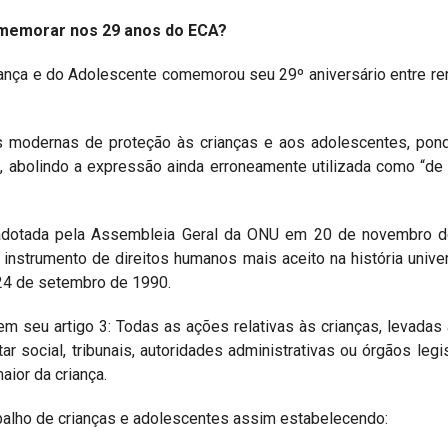
memorar nos 29 anos do ECA?
Criança e do Adolescente comemorou seu 29º aniversário entre 
modernas de proteção às crianças e aos adolescentes, pond
s, abolindo a expressão ainda erroneamente utilizada como “de
 adotada pela Assembleia Geral da ONU em 20 de novembro d
nstrumento de direitos humanos mais aceito na história univer
m 24 de setembro de 1990.
m seu artigo 3: Todas as ações relativas às crianças, levadas 
r social, tribunais, autoridades administrativas ou órgãos legis
aior da criança.
rabalho de crianças e adolescentes assim estabelecendo: