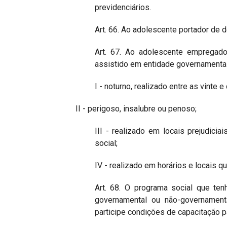
previdenciários.
Art. 66. Ao adolescente portador de d
Art. 67. Ao adolescente empregado,
assistido em entidade governamental
I - noturno, realizado entre as vinte 
II - perigoso, insalubre ou penoso;
III - realizado em locais prejudici
social;
IV - realizado em horários e locais q
Art. 68. O programa social que ten
governamental ou não-governament
participe condições de capacitação p