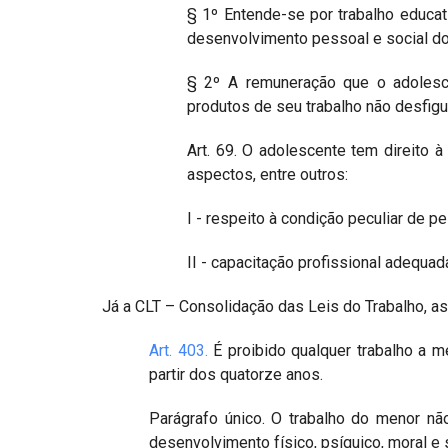
§ 1º Entende-se por trabalho educat
desenvolvimento pessoal e social d
§ 2º A remuneração que o adolesce
produtos de seu trabalho não desfigur
Art. 69. O adolescente tem direito 
aspectos, entre outros:
I - respeito à condição peculiar de 
II - capacitação profissional adequad
Já a CLT – Consolidação das Leis do Trabalho, as
Art. 403.
É proibido qualquer trabalho a m
partir dos quatorze anos.
Parágrafo único. O trabalho do menor nã
desenvolvimento físico, psíquico, moral e 