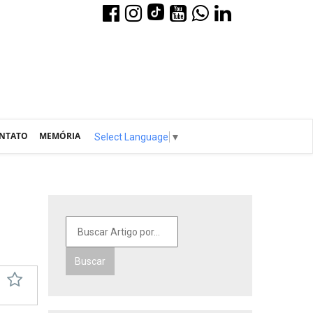
NTATO
MEMÓRIA
Select Language
▼
Buscar