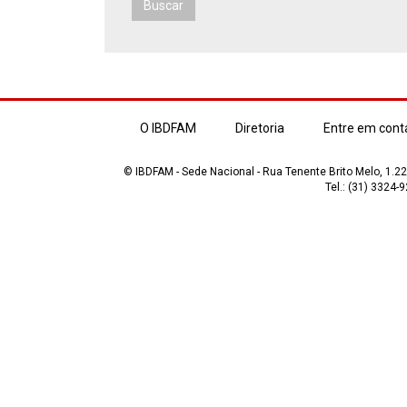
Buscar
O IBDFAM
Diretoria
Entre em cont
© IBDFAM - Sede Nacional - Rua Tenente Brito Melo, 1.223
Tel.: (31) 3324-