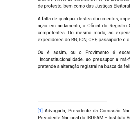
de protesto, bem como das Justiças Eleitoral
A falta de qualquer destes documentos, imp
ação em andamento, o Oficial do Registro 
competentes. Do mesmo modo, às expensa
expedidores do RG, ICN, CPF, passaporte e o T
Ou é assim, ou o Provimento é escanca
inconstitucionalidade, ao pressupor a má-
pretende a alteração registral na busca da fel
[1]
Advogada, Presidente da Comissão Naci
Presidente Nacional do IBDFAM – Instituto Bra