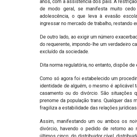
anos, com a assistência dos pais. A restriçã
de modo geral, se manifesta muito cedo
adolescência, o que leva à evasão escola
ingressar no mercado de trabalho, restando e
De outro lado, ao exigir um número exacerba
do requerente, impondo-lhe um verdadeiro cal
excluído da sociedade.
Dita norma regulatória, no entanto, dispõe de 
Como só agora foi estabelecido um procedim
identidade de alguém, o mesmo é aplicável
casamento ou do divórcio. São situações
prenome da população trans. Qualquer das mud
fragiliza a estabilidade das relações jurídicas
Assim, manifestando um ou ambos os noiv
divórcio, havendo o pedido de retorno ao 
últimos cinco: do distribuidor cível, distribu