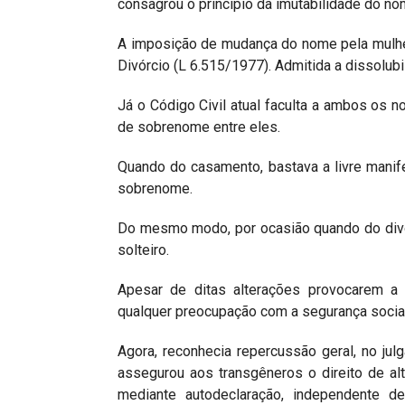
consagrou o princípio da imutabilidade do no
A imposição de mudança do nome pela mulher
Divórcio (L 6.515/1977). Admitida a dissolubi
Já o Código Civil atual faculta a ambos os n
de sobrenome entre eles.
Quando do casamento, bastava a livre mani
sobrenome.
Do mesmo modo, por ocasião quando do divór
solteiro.
Apesar de ditas alterações provocarem a 
qualquer preocupação com a segurança social
Agora, reconhecia repercussão geral, no ju
assegurou aos transgêneros o direito de alt
mediante autodeclaração, independente de