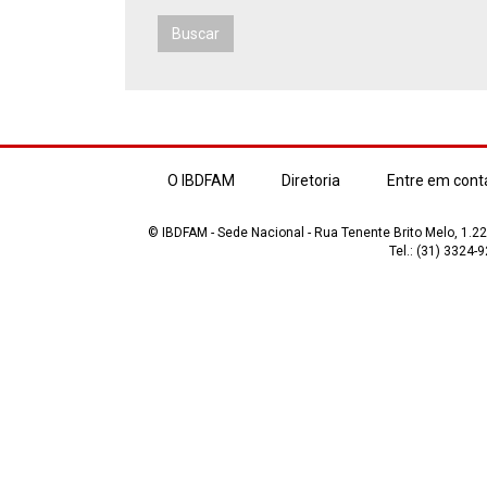
Buscar
O IBDFAM
Diretoria
Entre em cont
© IBDFAM - Sede Nacional - Rua Tenente Brito Melo, 1.223
Tel.: (31) 3324-