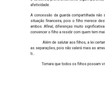
afetividade.
A concessão da guarda compartilhada não s
situação financeira, pois o filho merece de
ambos. Afinal, diferenças muito significati
convencer o filho a residir com quem tem mais
Além de salutar aos filhos, a lei certame
as separações, pois não valerá mais as ameaç
ti...
Tomara que todos os filhos possam viver