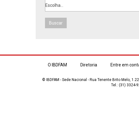
Escolha...
Buscar
O IBDFAM
Diretoria
Entre em cont
© IBDFAM - Sede Nacional - Rua Tenente Brito Melo, 1.223
Tel.: (31) 3324-