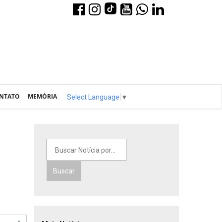
NTATO
MEMÓRIA
Select Language
▼
Buscar