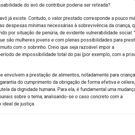
abilidade do avô de contribuir poderia ser retirada?
 avô já existe. Contudo, o valor prestado corresponde a pouco m
om as despesas mínimas necessárias à sobrevivência da criança, 
o por situação de penúria, de evidente vulnerabilidade social. 
ue são mulheres jovens e com plenas possibilidades para prest
 muito com o sobrinho. Creio que seja razoável impor a
eríodo de impossibilidade total do pai (por exemplo, com a prisã
e envolvem a prestação de alimentos, notadamente para criança
rantia do cumprimento da obrigação de forma efetiva e célere,
tutela da dignidade humana. Para ela, é fundamental uma mudanç
bunais sobre o tema, analisando-se o caso concreto com a
 ideal de justiça.