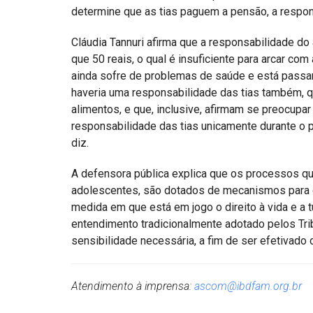
determine que as tias paguem a pensão, a respons
Cláudia Tannuri afirma que a responsabilidade do
que 50 reais, o qual é insuficiente para arcar c
ainda sofre de problemas de saúde e está passand
haveria uma responsabilidade das tias também, q
alimentos, e que, inclusive, afirmam se preocupar
responsabilidade das tias unicamente durante o p
diz.
A defensora pública explica que os processos qu
adolescentes, são dotados de mecanismos para ga
medida em que está em jogo o direito à vida e a 
entendimento tradicionalmente adotado pelos Tri
sensibilidade necessária, a fim de ser efetivado o
Atendimento à imprensa:
ascom@ibdfam.org.br