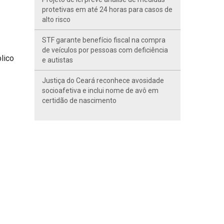
protetivas em até 24 horas para casos de
alto risco
STF garante benefício fiscal na compra
de veículos por pessoas com deficiência
lico
e autistas
Justiça do Ceará reconhece avosidade
socioafetiva e inclui nome de avô em
certidão de nascimento