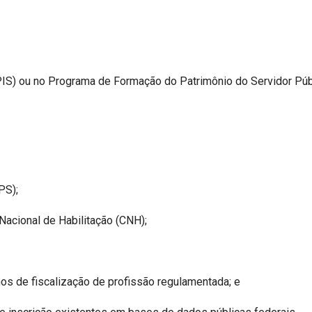
(PIS) ou no Programa de Formação do Patrimônio do Servidor Púb
PS);
Nacional de Habilitação (CNH);
hos de fiscalização de profissão regulamentada; e