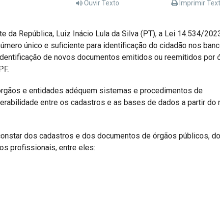
Ouvir Texto
Imprimir Tex
e da República, Luiz Inácio Lula da Silva (PT), a Lei 14.534/202
mero único e suficiente para identificação do cidadão nos ban
identificação de novos documentos emitidos ou reemitidos por 
PF.
 órgãos e entidades adéquem sistemas e procedimentos de
erabilidade entre os cadastros e as bases de dados a partir do
constar dos cadastros e dos documentos de órgãos públicos, d
os profissionais, entre eles: