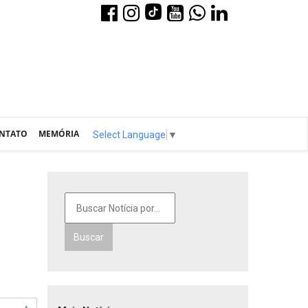
NTATO
MEMÓRIA
Select Language
▼
Buscar