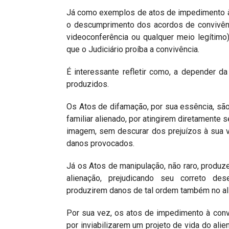
Já como exemplos de atos de impedimento à c
o descumprimento dos acordos de convivênc
videoconferência ou qualquer meio legítimo
que o Judiciário proíba a convivência.
É interessante refletir como, a depender da
produzidos.
Os Atos de difamação, por sua essência, s
familiar alienado, por atingirem diretamente 
imagem, sem descurar dos prejuízos à sua v
danos provocados.
Já os Atos de manipulação, não raro, produz
alienação, prejudicando seu correto des
produzirem danos de tal ordem também no al
Por sua vez, os atos de impedimento à conv
por inviabilizarem um projeto de vida do alie