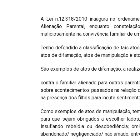
A Lei n.12.318/2010 inaugura no ordenament
Alienação Parental, enquanto constela
maliciosamente na convivência familiar de uma
Tenho defendido a classificação de tais atos,
atos de difamação, atos de manipulação e at
São exemplos de atos de difamação: a realiz
contra o familiar alienado para outros paren
sobre acontecimentos passados na relação do 
na presença dos filhos para incutir sentiment
Como exemplos de atos de manipulação, temos 
para que sejam obrigados a escolher lados; d
insuflando rebeldia ou desobediência; omi
abandonado/ negligenciado/ não amado, entre