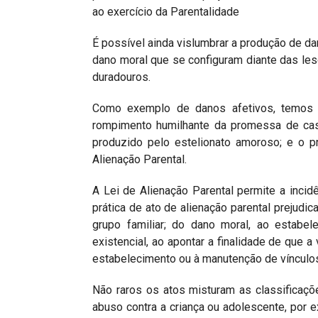
ao exercício da Parentalidade
É possível ainda vislumbrar a produção de d
dano moral que se configuram diante das les
duradouros.
Como exemplo de danos afetivos, temos o
rompimento humilhante da promessa de casa
produzido pelo estelionato amoroso; e o p
Alienação Parental.
A Lei de Alienação Parental permite a incidê
prática de ato de alienação parental prejudi
grupo familiar; do dano moral, ao estabe
existencial, ao apontar a finalidade de que a
estabelecimento ou à manutenção de vínculo
Não raros os atos misturam as classificaçõ
abuso contra a criança ou adolescente, por 