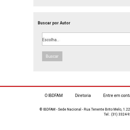
Buscar por Autor
Escolha...
Buscar
O IBDFAM
Diretoria
Entre em cont
© IBDFAM - Sede Nacional - Rua Tenente Brito Melo, 1.223
Tel.: (31) 3324-