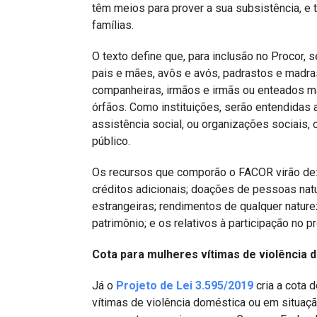
têm meios para prover a sua subsistência, e
famílias.
O texto define que, para inclusão no Procor,
pais e mães, avôs e avós, padrastos e madras
companheiras, irmãos e irmãs ou enteados m
órfãos. Como instituições, serão entendidas 
assistência social, ou organizações sociais, 
público.
Os recursos que comporão o FACOR virão de: 
créditos adicionais; doações de pessoas natur
estrangeiras; rendimentos de qualquer natur
patrimônio; e os relativos à participação no p
Cota para mulheres vítimas de violência 
Já o
Projeto de Lei 3.595/2019
cria a cota
vítimas de violência doméstica ou em situaçã