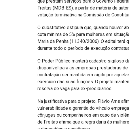
que prestam serviços para o Governo Federal
Freitas (MDB-ES), a partir de matéria de aut
votação terminativa na Comissão de Constitui
O substitutivo estipula que, quando houver a
cota mínima de 5% para mulheres em situação 
Maria da Penha (11.340/2006). O edital terá 
durante todo o período de execução contratua
O Poder Público manterá cadastro sigiloso das
disponível para as empresas prestadoras de s
contratação ser mantida em sigilo por aquel
exercício das suas funções. O projeto mantém
reserva de vaga para ex-presidiários.
Na justificativa para o projeto, Flávio Arns a
vulnerabilidade a garantia do vínculo emprega
cônjuges ou companheiros em caso de violênc
de Freitas afirma que a regra daria às mulh
a dependência econômica.