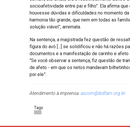
socioafetividade entre pai e filho”. Ela afirma q
houvesse dúvidas e dificuldades no momento da d
harmonia tão grande, que nem em todas as família
solução viável”, arremata.
Na sentença, a magistrada fez questão de ressalta
figura do avô [...] se solidificou e não há razões
documentos e a manifestação de carinho e afeto 
“Se você observar a sentença, fiz questão de tr
de afeto - em que os netos mandavam bilhetinho
por ele”.
Atendimento à imprensa:
ascom@ibdfam.org.br
Tags: