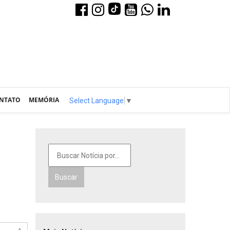
NTATO
MEMÓRIA
Select Language
▼
Buscar