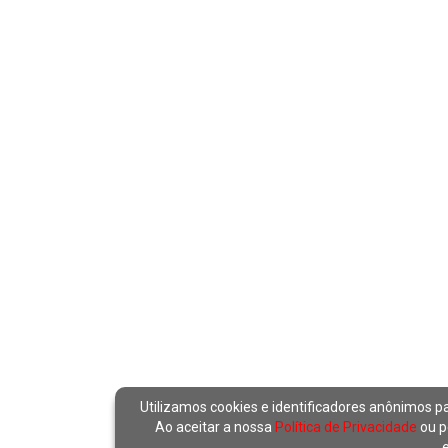
Utilizamos cookies e identificadores anônimos p
Ao aceitar a nossa
Política de Privacidade
ou p
e