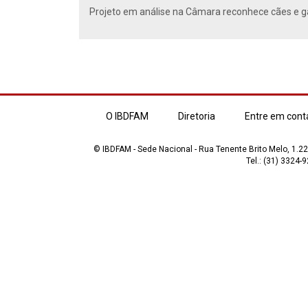
Projeto em análise na Câmara reconhece cães e ga
O IBDFAM
Diretoria
Entre em cont
© IBDFAM - Sede Nacional - Rua Tenente Brito Melo, 1.223
Tel.: (31) 3324-