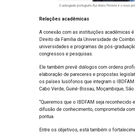
O advogado português Rui Alves Pereira é o novo pr
Relações acadêmicas
A conexão com as instituições acadêmicas é
Direito da Família da Universidade de Coimbra
universidades e programas de pós-graduação,
congressos e pesquisas.
Ele também prevê diálogos com ordens profi
elaboração de pareceres e propostas legislat
os países lusófonos que integram o IBDFAM –
Cabo Verde, Guiné-Bissau, Moçambique, São 
“Queremos que o IBDFAM seja reconhecido 
difusão de conhecimento, comprometida com o r
pontua.
Entre os objetivos, está também o fortalecim