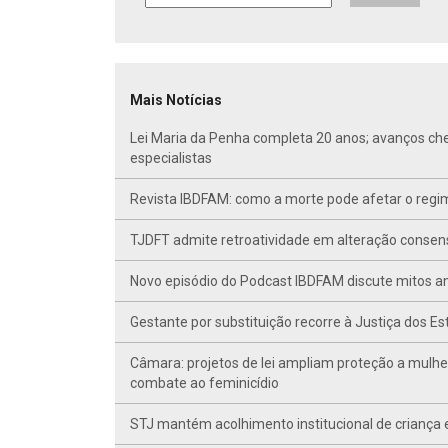
Mais Notícias
Lei Maria da Penha completa 20 anos; avanços ch
especialistas
Revista IBDFAM: como a morte pode afetar o regim
TJDFT admite retroatividade em alteração conse
Novo episódio do Podcast IBDFAM discute mitos anc
Gestante por substituição recorre à Justiça dos E
Câmara: projetos de lei ampliam proteção a mulhe
combate ao feminicídio
STJ mantém acolhimento institucional de criança 