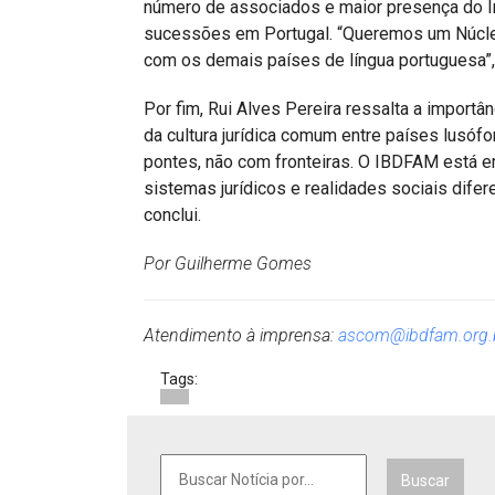
número de associados e maior presença do Ins
sucessões em Portugal. “Queremos um Núcleo 
com os demais países de língua portuguesa”,
Por fim, Rui Alves Pereira ressalta a importâ
da cultura jurídica comum entre países lusóf
pontes, não com fronteiras. O IBDFAM está e
sistemas jurídicos e realidades sociais dife
conclui.
Por Guilherme Gomes
Atendimento à imprensa:
ascom@ibdfam.org.
Tags:
Buscar