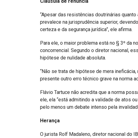
Cláusula de renúncia
“Apesar das resistências doutrinárias quanto
prevalece na jurisprudência superior, devendo
certeza e da segurança jurídica”, ele afirma.
Para ele, o maior problema está no § 3º da no
concorrencial. Segundo o diretor nacional, es
hipótese de nulidade absoluta.
“Não se trata de hipótese de mera ineficácia,
presente outro erro técnico grave na norma adm
Flávio Tartuce não acredita que a norma pos
ele, ela “está admitindo a validade de atos o
pelo menos um debate intenso pela invalidad
Herança
O jurista Rolf Madaleno, diretor nacional do