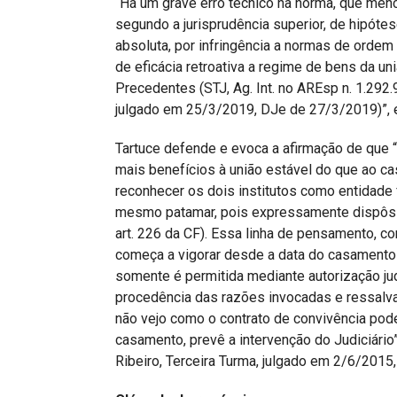
“Há um grave erro técnico na norma, que menci
segundo a jurisprudência superior, de hipótes
absoluta, por infringência a normas de ordem 
de eficácia retroativa a regime de bens da un
Precedentes (STJ, Ag. Int. no AREsp n. 1.292.
julgado em 25/3/2019, DJe de 27/3/2019)”, e
Tartuce defende e evoca a afirmação de que “
mais benefícios à união estável do que ao ca
reconhecer os dois institutos como entidade f
mesmo patamar, pois expressamente dispôs qu
art. 226 da CF). Essa linha de pensamento, 
começa a vigorar desde a data do casamento 
somente é permitida mediante autorização jud
procedência das razões invocadas e ressalvado
não vejo como o contrato de convivência pode
casamento, prevê a intervenção do Judiciário
Ribeiro, Terceira Turma, julgado em 2/6/2015