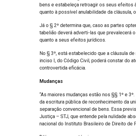
bens e estabeleça retroagir os seus efeitos à 
quanto à possível anulabilidade da cláusula,
Já o § 2º determina que, caso as partes opt
tabelião deverá adverti-las que prevalecerá 
quanto a seus efeitos jurídicos.
No § 3º, está estabelecido que a cláusula de r
inciso I, do Código Civil, poderá constar do 
controvertida eficácia.
Mudanças
“As maiores mudanças estão nos §§ 1º e 3º. E
da escritura pública de reconhecimento da u
separação convencional de bens. Essa previsão
Justiça – STJ, que entende pela nulidade abso
nacional do Instituto Brasileiro de Direito de