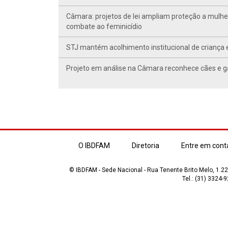
Câmara: projetos de lei ampliam proteção a mulhe
combate ao feminicídio
STJ mantém acolhimento institucional de criança 
Projeto em análise na Câmara reconhece cães e ga
O IBDFAM
Diretoria
Entre em cont
© IBDFAM - Sede Nacional - Rua Tenente Brito Melo, 1.223
Tel.: (31) 3324-