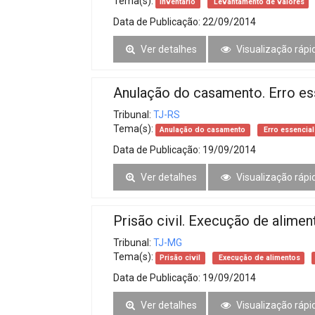
Tema(s):
Inventário
Levantamento de valores
Data de Publicação:
22/09/2014
Ver detalhes
Visualização rápi
Anulação do casamento. Erro es
Tribunal:
TJ-RS
Tema(s):
Anulação do casamento
Erro essencial
Data de Publicação:
19/09/2014
Ver detalhes
Visualização rápi
Prisão civil. Execução de alime
Tribunal:
TJ-MG
Tema(s):
Prisão civil
Execução de alimentos
Data de Publicação:
19/09/2014
Ver detalhes
Visualização rápi