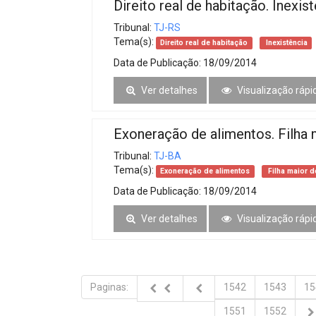
Direito real de habitação. Inexis
Tribunal:
TJ-RS
Tema(s):
Direito real de habitação
Inexistência
Data de Publicação:
18/09/2014
Ver detalhes
Visualização rápi
Exoneração de alimentos. Filha 
Tribunal:
TJ-BA
Tema(s):
Exoneração de alimentos
Filha maior d
Data de Publicação:
18/09/2014
Ver detalhes
Visualização rápi
Paginas:
1542
1543
15
1551
1552