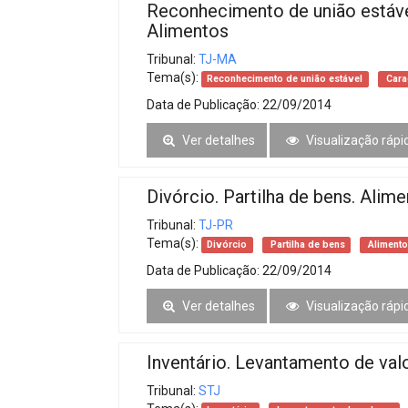
Reconhecimento de união estável
Alimentos
Tribunal:
TJ-MA
Tema(s):
Reconhecimento de união estável
Cara
Data de Publicação:
22/09/2014
Ver detalhes
Visualização rápi
Divórcio. Partilha de bens. Alim
Tribunal:
TJ-PR
Tema(s):
Divórcio
Partilha de bens
Aliment
Data de Publicação:
22/09/2014
Ver detalhes
Visualização rápi
Inventário. Levantamento de valo
Tribunal:
STJ