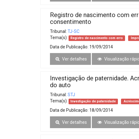
Registro de nascimento com err
consentimento
Tribunal:
TJ-SC
Tema(s):
Registro de nascimento com erro
Impr
Data de Publicação:
19/09/2014
Ver detalhes
Visualização rápi
Investigação de paternidade. A
do auto
Tribunal:
STJ
Tema(s):
Investigação de paternidade
Acréscimo
Data de Publicação:
18/09/2014
Ver detalhes
Visualização rápi