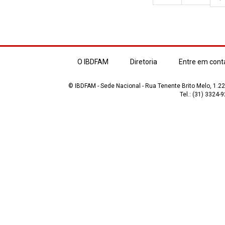
O IBDFAM
Diretoria
Entre em cont
© IBDFAM - Sede Nacional - Rua Tenente Brito Melo, 1.223
Tel.: (31) 3324-