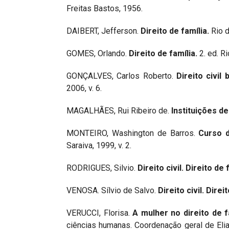
Freitas Bastos, 1956.
DAIBERT, Jefferson.
Direito de família.
Rio d
GOMES, Orlando.
Direito de família.
2. ed. R
GONÇALVES, Carlos Roberto.
Direito civil 
2006, v. 6.
MAGALHÃES, Rui Ribeiro de.
Instituições de
MONTEIRO, Washington de Barros.
Curso d
Saraiva, 1999, v. 2.
RODRIGUES, Silvio.
Direito civil. Direito de 
VENOSA. Sílvio de Salvo.
Direito civil. Direi
VERUCCI, Florisa.
A mulher no direito de f
ciências humanas. Coordenação geral de Elia