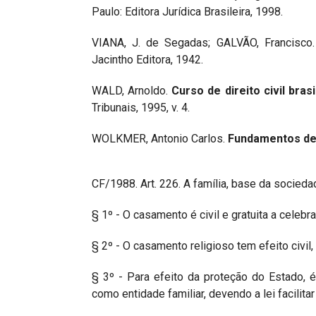
Paulo: Editora Jurídica Brasileira, 1998.
VIANA, J. de Segadas; GALVÃO, Francisco
Jacintho Editora, 1942.
WALD, Arnoldo.
Curso de direito civil brasi
Tribunais, 1995, v. 4.
WOLKMER, Antonio Carlos.
Fundamentos de h
CF/1988. Art. 226. A família, base da socied
§ 1º - O casamento é civil e gratuita a celebr
§ 2º - O casamento religioso tem efeito civil,
§ 3º - Para efeito da proteção do Estado, 
como entidade familiar, devendo a lei facili