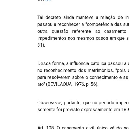
Tal decreto ainda manteve a relação de i
passou a reconhecer a "competência das aut
outra questão referente ao casamento d
impedimentos nos mesmos casos em que são
31).
Dessa forma, a influência católica passou a 
no reconhecimento dos matrimônios, "pois q
para resolverem sobre o conhecimento e as
ato" (BEVILAQUA, 1976, p. 56).
Observa-se, portanto, que no período imperi
somente foi previsto expressamente em 1890,
Art. 108. O casamento civil, único válido n