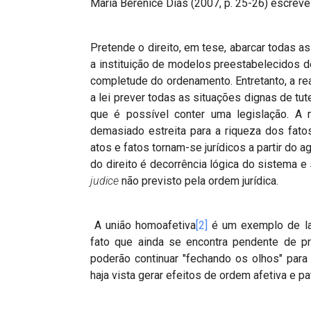
Maria Berenice Dias (2007, p. 25-26) escreve
Pretende o direito, em tese, abarcar todas a
a instituição de modelos preestabelecidos de
completude do ordenamento. Entretanto, a rea
a lei prever todas as situações dignas de tut
que é possível conter uma legislação. A m
demasiado estreita para a riqueza dos fato
atos e fatos tornam-se jurídicos a partir do 
do direito é decorrência lógica do sistema 
judice
não previsto pela ordem jurídica.
A união homoafetiva
[2]
é um exemplo de lac
fato que ainda se encontra pendente de p
poderão continuar "fechando os olhos" para 
haja vista gerar efeitos de ordem afetiva e pa