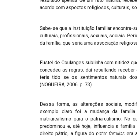
resultado apenas de um fato natural, receb
acordo com aspectos religiosos, culturais, so
Sabe-se que a instituição familiar encontra-
culturais, profissionais, sexuais, sociais. Pe
da família, que seria uma associação religios
Fustel de Coulanges sublinha com nitidez que 
concedeu as regras, daí resultando receber 
teria tido se os sentimentos naturais 
(NOGUEIRA, 2006, p. 73).
Dessa forma, as alterações sociais, mod
exemplo claro foi a mudança da família
matriarcalismo para o patriarcalismo. No 
predominou e, até hoje, influencia a famíli
direito pátrio, a figura do
pater familias
era a