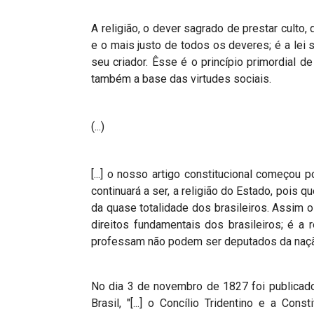
A religião, o dever sagrado de prestar culto,
e o mais justo de todos os deveres; é a lei s
seu criador. Êsse é o princípio primordial de
também a base das virtudes sociais.
(...)
[...] o nosso artigo constitucional começou p
continuará a ser, a religião do Estado, pois 
da quase totalidade dos brasileiros. Assim o
direitos fundamentais dos brasileiros; é a 
professam não podem ser deputados da naç
No dia 3 de novembro de 1827 foi publicad
Brasil, "[...] o Concílio Tridentino e a Co