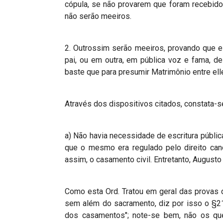
cópula, se não provarem que foram recebidos 
não serão meeiros.
2. Outrossim serão meeiros, provando que 
pai, ou em outra, em pública voz e fama, de
baste que para presumir Matrimônio entre ell
Através dos dispositivos citados, constata-s
a) Não havia necessidade de escritura públi
que o mesmo era regulado pelo direito canô
assim, o casamento civil. Entretanto, Augusto
Como esta Ord. Tratou em geral das provas d
sem além do sacramento, diz por isso o §21
dos casamentos"; note-se bem, não os q