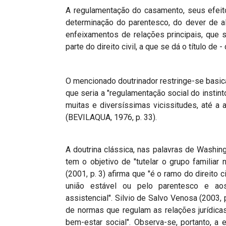
A regulamentação do casamento, seus efeit
determinação do parentesco, do dever de ali
enfeixamentos de relações principais, que s
parte do direito civil, a que se dá o título de - 
O mencionado doutrinador restringe-se basi
que seria a "regulamentação social do instin
muitas e diversíssimas vicissitudes, até a
(BEVILAQUA, 1976, p. 33).
A doutrina clássica, nas palavras de Washing
tem o objetivo de "tutelar o grupo familiar 
(2001, p. 3) afirma que "é o ramo do direito 
união estável ou pelo parentesco e aos
assistencial". Silvio de Salvo Venosa (2003, p
de normas que regulam as relações jurídicas
bem-estar social". Observa-se, portanto, a 