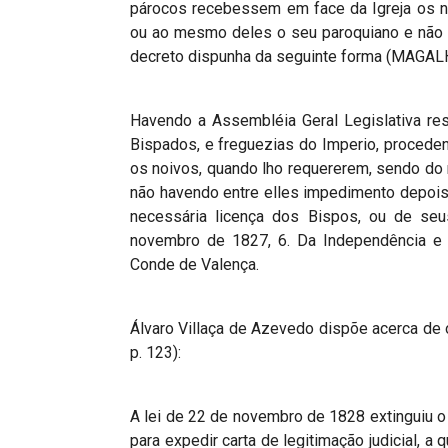
párocos recebessem em face da Igreja os 
ou ao mesmo deles o seu paroquiano e não 
decreto dispunha da seguinte forma (MAGALH
Havendo a Assembléia Geral Legislativa reso
Bispados, e freguezias do Imperio, procede
os noivos, quando lho requererem, sendo d
não havendo entre elles impedimento depois
necessária licença dos Bispos, ou de seu
novembro de 1827, 6. Da Independência e 
Conde de Valença.
Álvaro Villaça de Azevedo dispõe acerca de o
p. 123):
A lei de 22 de novembro de 1828 extinguiu 
para expedir carta de legitimação judicial, a