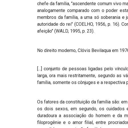
chefe da família, "ascendente comum vivo ma
analogamente comparado com o poder estata
membros da família, a uma só soberania e j
autoridade do rei" (COELHO, 1956, p. 16). C
afeição" (WALD, 1995, p. 23).
No direito moderno, Clóvis Bevilaqua em 1976
[...] conjunto de pessoas ligadas pelo víncu
larga, ora mais restritamente, segundo as v
família, somente os cônjuges e a respectiva 
Os fatores da constituição da família são: em
os dois sexos, em segundo, os cuidados e
duradoura a associação do homem e da mu
filoprogênie e o amor filial, entre procr