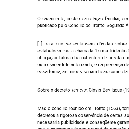
O casamento, núcleo da relação familiar, e
publicado pelo Concílio de Trento. Segundo Á
[...] para que se evitassem dúvidas sobre
estabeleceu-se a chamada 'forma tridentina
obrigação futura dos nubentes de prestare
outro sacerdote autorizado, e na presença 
essa forma, as uniões seriam tidas como cland
Sobre o decreto
Tametsi
, Clóvis Bevilaqua (1
Mas o concílio reunido em Trento (1563), t
decretou a rigorosa observância de certas s
necessária publicidade e conseqüente garanti