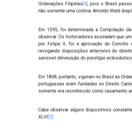
Ordenações Filipinas
[4]
, pois o Brasil pass
não somente uma colônia. Arnoldo Wald dispõ
Em 1595, foi determinada a Compilação da
observar. Os historiadores assinalam que u
por Felipe II, foi a aprovação do Concílio
revogando disposições anteriores do direit
sensível diminuição do prestígio eclesiástico
Em 1808, portanto, vigeram no Brasil as Ord
portuguesas eram fundadas no Direito Canôn
somente era reconhecido como casamento aque
Cabe observar alguns dispositivos constante
XLVI
[5]
: