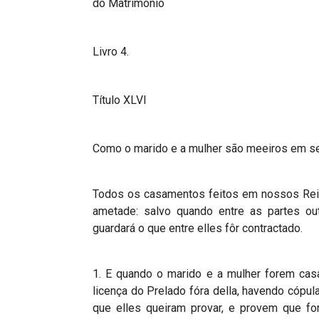
do Matrimonio
Livro 4.
Título XLVI
Como o marido e a mulher são meeiros em s
Todos os casamentos feitos em nossos Rein
ametade: salvo quando entre as partes out
guardará o que entre elles fôr contractado.
1. E quando o marido e a mulher forem casa
licença do Prelado fóra della, havendo cópu
que elles queiram provar, e provem que fo