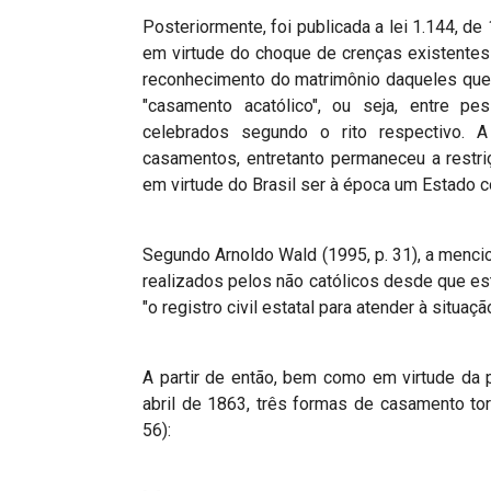
Posteriormente, foi publicada a lei 1.144, d
em virtude do choque de crenças existentes
reconhecimento do matrimônio daqueles que
"casamento acatólico", ou seja, entre pe
celebrados segundo o rito respectivo. A
casamentos, entretanto permaneceu a restr
em virtude do Brasil ser à época um Estado 
Segundo Arnoldo Wald (1995, p. 31), a mencion
realizados pelos não católicos desde que est
"o registro civil estatal para atender à situaç
A partir de então, bem como em virtude da 
abril de 1863, três formas de casamento to
56):