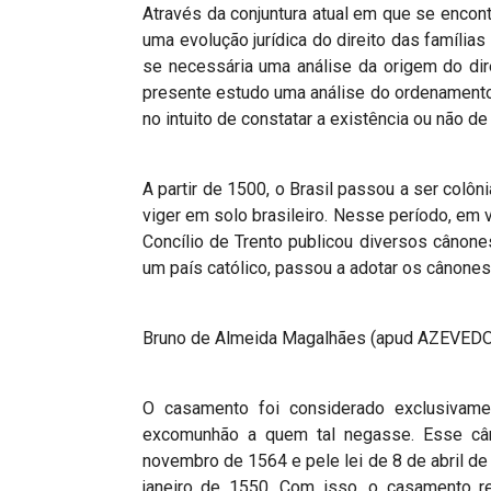
Através da conjuntura atual em que se encontr
uma evolução jurídica do direito das famílias
se necessária uma análise da origem do dir
presente estudo uma análise do ordenamento j
no intuito de constatar a existência ou não d
A partir de 1500, o Brasil passou a ser colô
viger em solo brasileiro. Nesse período, em 
Concílio de Trento publicou diversos cânones
um país católico, passou a adotar os cânones
Bruno de Almeida Magalhães (apud AZEVEDO, 
O casamento foi considerado exclusivam
excomunhão a quem tal negasse. Esse cân
novembro de 1564 e pele lei de 8 de abril de 
janeiro de 1550. Com isso, o casamento re