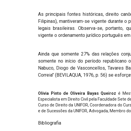
As principais fontes históricas, direito ca
Filipinas), mantiveram-se vigente durante o 
legais brasileiras. Observa-se, portanto, 
vigente o ordenamento jurídico português em s
Ainda que somente 27% das relações conjug
somente no início do período republicano 
Nabuco, Diogo de Vasconcellos, Tavares Bast
Correia" (BEVILAQUA, 1976, p. 56) se esforçav
Olívia Pinto de Oliveira Bayas Queiroz
é Mestr
Especialista em Direito Civil pela Faculdade Sete
Curso de Direito da UNIFOR, Coordenadora do Curso
e de Sucessões da UNIFOR, Advogada, Membro d
Bibliografia