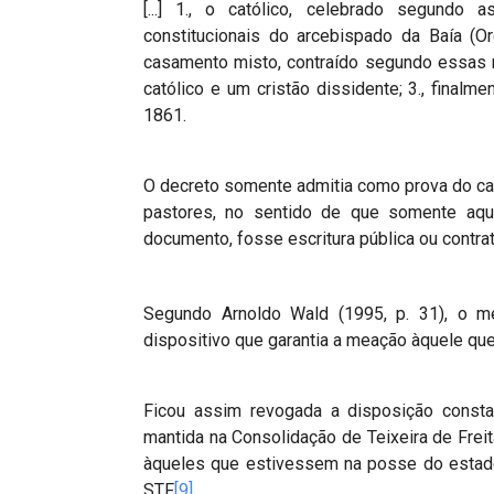
[...] 1., o católico, celebrado segundo
constitucionais do arcebispado da Baía (Or
casamento misto, contraído segundo essas
católico e um cristão dissidente; 3., final
1861.
O decreto somente admitia como prova do ca
pastores, no sentido de que somente aqu
documento, fosse escritura pública ou contrato
Segundo Arnoldo Wald (1995, p. 31), o m
dispositivo que garantia a meação àquele qu
Ficou assim revogada a disposição constan
mantida na Consolidação de Teixeira de Freit
àqueles que estivessem na posse do estado 
STF
[9]
.