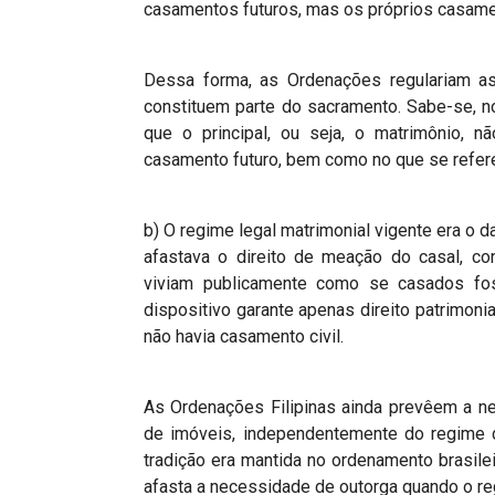
casamentos futuros, mas os próprios casamen
Dessa forma, as Ordenações regulariam 
constituem parte do sacramento. Sabe-se, n
que o principal, ou seja, o matrimônio, 
casamento futuro, bem como no que se refer
b) O regime legal matrimonial vigente era o 
afastava o direito de meação do casal, c
viviam publicamente como se casados fo
dispositivo garante apenas direito patrimoni
não havia casamento civil.
As Ordenações Filipinas ainda prevêem a ne
de imóveis, independentemente do regime d
tradição era mantida no ordenamento brasilei
afasta a necessidade de outorga quando o reg