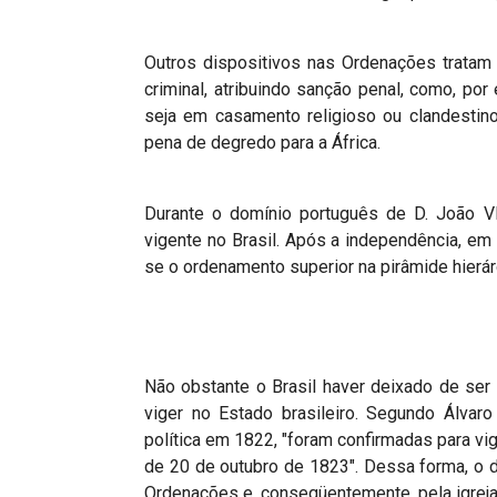
Outros dispositivos nas Ordenações tratam 
criminal, atribuindo sanção penal, como, por e
seja em casamento religioso ou clandesti
pena de degredo para a África.
Durante o domínio português de D. João VI
vigente no Brasil. Após a independência, em
se o ordenamento superior na pirâmide hierár
Não obstante o Brasil haver deixado de ser 
viger no Estado brasileiro. Segundo Álvar
política em 1822, "foram confirmadas para vig
de 20 de outubro de 1823". Dessa forma, o d
Ordenações e, conseqüentemente, pela igreja