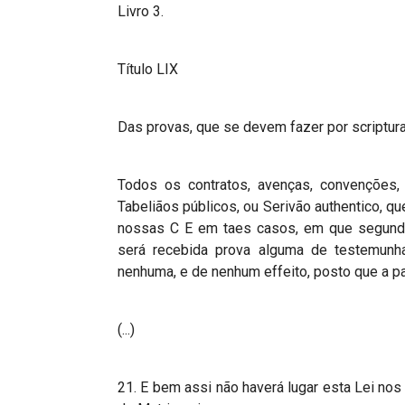
Livro 3.
Título LIX
Das provas, que se devem fazer por scriptur
Todos os contratos, avenças, convenções, p
Tabeliãos públicos, ou Serivão authentico, qu
nossas C E em taes casos, em que segundo 
será recebida prova alguma de testemunha
nenhuma, e de nenhum effeito, posto que a p
(...)
21. E bem assi não haverá lugar esta Lei no