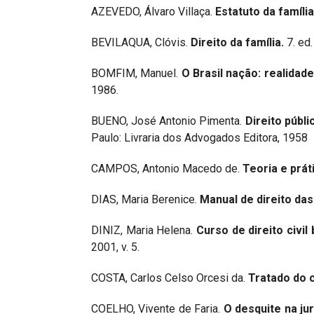
AZEVEDO, Álvaro Villaça.
Estatuto da família
BEVILAQUA, Clóvis.
Direito da família.
7. ed.
BOMFIM, Manuel.
O Brasil nação: realidade
1986.
BUENO, José Antonio Pimenta.
Direito públi
Paulo: Livraria dos Advogados Editora, 1958
CAMPOS, Antonio Macedo de.
Teoria e prát
DIAS, Maria Berenice.
Manual de direito das 
DINIZ, Maria Helena.
Curso de direito civil 
2001, v. 5.
COSTA, Carlos Celso Orcesi da.
Tratado do 
COELHO, Vivente de Faria.
O desquite na jur