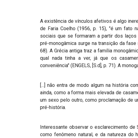
Projetos do IBDFAM
Eventos / Lives
A existência de vínculos afetivos é algo iner
Covid-19
de Faria Coelho (1956, p. 15), "é um fato 
sociais que se formaram a partir dos laços 
Alienação Parental
pré-monogâmica surge na transição da fase mé
68). A Grécia antiga traz a família monogâmi
Encontre um Escritório
qual nada tinha a ver, já que os casam
Convênios
conveniência" (ENGELS, [S.d], p. 71). A monoga
IBDFAM Educacional
[...] não entra de modo algum na história 
Newsletter
ainda, como a forma mais elevada de casame
um sexo pelo outro, como proclamação de um 
Acessibilidade
pré-história.
Equipe
Fale Conosco
Interessante observar o esclarecimento de 
como fenômeno natural, e da natureza do 