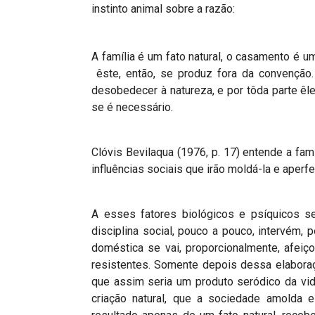
instinto animal sobre a razão:
A família é um fato natural, o casamento é u
êste, então, se produz fora da convenção
desobedecer à natureza, e por tôda parte êle c
se é necessário.
Clóvis Bevilaqua (1976, p. 17) entende a fa
influências sociais que irão moldá-la e aperfe
A esses fatores biológicos e psíquicos se 
disciplina social, pouco a pouco, intervém, p
doméstica se vai, proporcionalmente, afei
resistentes. Somente depois dessa elaboraç
que assim seria um produto seródico da vid
criação natural, que a sociedade amolda e