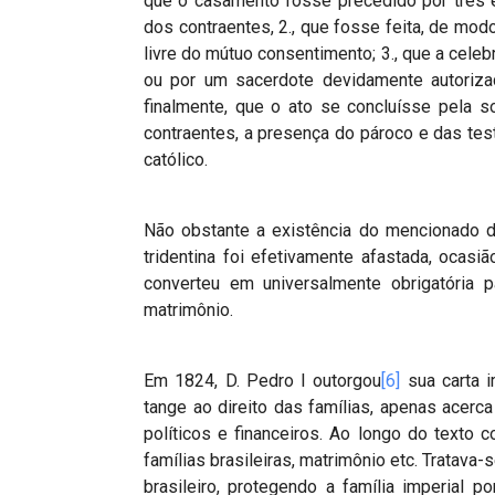
que o casamento fosse precedido por três 
dos contraentes, 2., que fosse feita, de mod
livre do mútuo consentimento; 3., que a cele
ou por um sacerdote devidamente autoriza
finalmente, que o ato se concluísse pela s
contraentes, a presença do pároco e das te
católico.
Não obstante a existência do mencionado 
tridentina foi efetivamente afastada, ocas
converteu em universalmente obrigatória p
matrimônio.
Em 1824, D. Pedro I outorgou
[6]
sua carta i
tange ao direito das famílias, apenas acerca
políticos e financeiros. Ao longo do texto c
famílias brasileiras, matrimônio etc. Tratav
brasileiro, protegendo a família imperial 