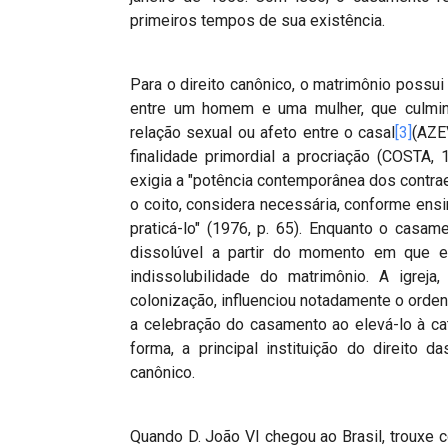
primeiros tempos de sua existência.
Para o direito canônico, o matrimônio possu
entre um homem e uma mulher, que culmin
relação sexual ou afeto entre o casal
[3]
(AZE
finalidade primordial a procriação (COSTA,
exigia a "potência contemporânea dos contra
o coito, considera necessária, conforme ens
praticá-lo" (1976, p. 65). Enquanto o cas
dissolúvel a partir do momento em que es
indissolubilidade do matrimônio. A igreja
colonização, influenciou notadamente o ordena
a celebração do casamento ao elevá-lo à c
forma, a principal instituição do direito d
canônico.
Quando D. João VI chegou ao Brasil, trouxe 