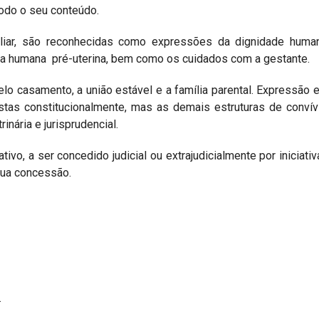
todo o seu conteúdo.
iliar, são reconhecidas como expressões da dignidade huma
ida humana pré-uterina, bem como os cuidados com a gestante.
pelo casamento, a união estável e a família parental. Expressão 
stas constitucionalmente, mas as demais estruturas de convív
nária e jurisprudencial.
ivo, a ser concedido judicial ou extrajudicialmente por iniciati
sua concessão.
.