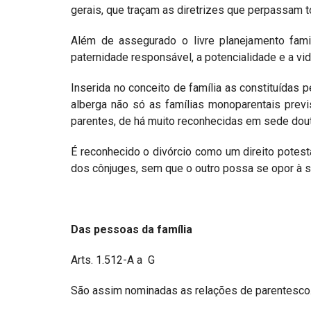
gerais, que traçam as diretrizes que perpassam 
Além de assegurado o livre planejamento fam
paternidade responsável, a potencialidade e a v
Inserida no conceito de família as constituídas 
alberga não só as famílias monoparentais previ
parentes, de há muito reconhecidas em sede doutri
É reconhecido o divórcio como um direito potestat
dos cônjuges, sem que o outro possa se opor à 
Das pessoas da família
Arts. 1.512-A a G
São assim nominadas as relações de parentesco