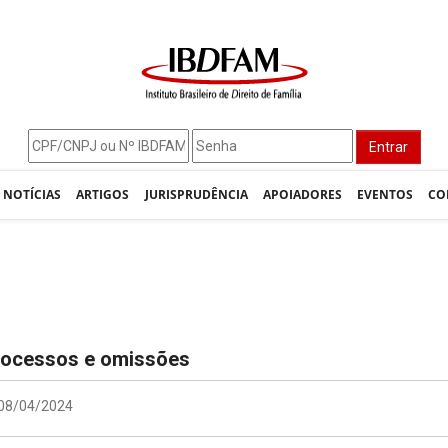
Entrar
NOTÍCIAS
ARTIGOS
JURISPRUDÊNCIA
APOIADORES
EVENTOS
CO
trocessos e omissões
: 08/04/2024