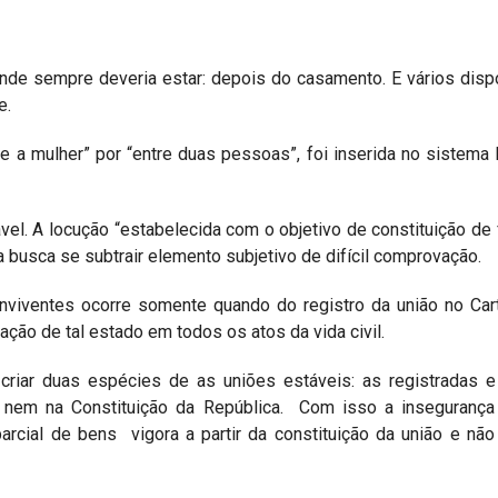
onde sempre deveria estar: depois do casamento. E vários disp
e.
 a mulher” por “entre duas pessoas”, foi inserida no sistema 
vel. A locução “estabelecida com o objetivo de constituição de f
na busca se subtrair elemento subjetivo de difícil comprovação.
conviventes ocorre somente quando do registro da união no Car
aração de tal estado em todos os atos da vida civil.
 criar duas espécies de as uniões estáveis: as registradas 
a nem na Constituição da República. Com isso a insegurança 
rcial de bens vigora a partir da constituição da união e nã