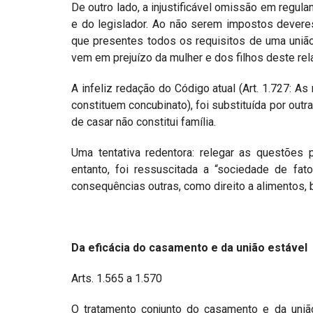
De outro lado, a injustificável omissão em regul
e do legislador. Ao não serem impostos dever
que presentes todos os requisitos de uma união
vem em prejuízo da mulher e dos filhos deste re
A infeliz redação do Código atual (Art. 1.727: A
constituem concubinato), foi substituída por out
de casar não constitui família.
Uma tentativa redentora: relegar as questões
entanto, foi ressuscitada a “sociedade de fato
consequências outras, como direito a alimentos, 
Da eficácia do casamento e da união estável
Arts. 1.565 a 1.570
O tratamento conjunto do casamento e da união