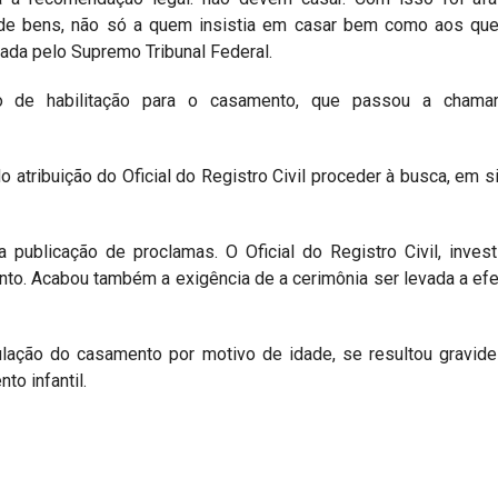
 de bens, não só a quem insistia em casar bem como aos qu
ada pelo Supremo Tribunal Federal.
o de habilitação para o casamento, que passou a chama
o atribuição do Oficial do Registro Civil proceder à busca, em 
publicação de proclamas. O Oficial do Registro Civil, inves
nto. Acabou também a exigência de a cerimônia ser levada a ef
nulação do casamento por motivo de idade, se resultou gravid
o infantil.