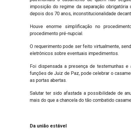
imposição do regime da separação obrigatória
depois dos 70 anos, inconstitucionalidade decant
Houve enorme simplificação no procediment
procedimento pré-nupcial.
O requerimento pode ser feito virtualmente, send
eletrônicos sobre eventuais impedimentos.
Foi dispensada a presença de testemunhas e a 
funções de Juiz de Paz, pode celebrar o casame
as portas abertas.
Salutar ter sido afastada a possibilidade de a
mais do que a chancela do tão combatido casament
Da união estável