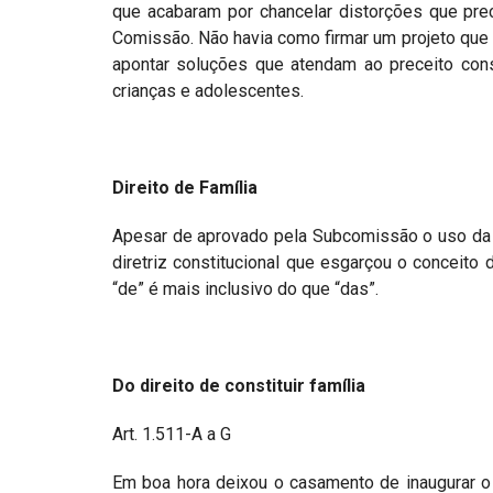
que acabaram por chancelar distorções que pre
Comissão. Não havia como firmar um projeto que 
apontar soluções que atendam ao preceito const
crianças e adolescentes.
Direito de Família
Apesar de aprovado pela Subcomissão o uso da e
diretriz constitucional que esgarçou o conceito d
“de” é mais inclusivo do que “das”.
Do direito de constituir família
Art. 1.511-A a G
Em boa hora deixou o casamento de inaugurar o 