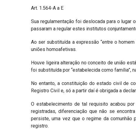
Art. 1.564-A a E
Sua regulamentação foi deslocada para o lugar 
passaram a regular estes institutos conjuntament
Ao ser substituída a expressão “entre o homem e
uniões homoafetivas.
Houve ligeira alteração no conceito de união está
foi substituída por “estabelecida como família”, 
No entanto, a constituição do estado civil de 
Registro Civil e, só a partir daí é obrigada a decl
O estabelecimento de tal requisito acabou por
registradas, diferenciação que não se encontr
persiste, uma vez que o regime da comunhão pa
registro.