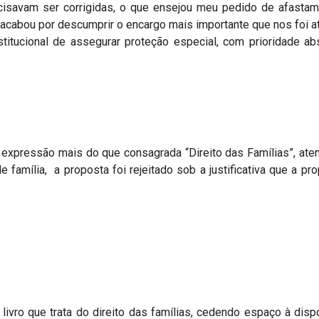
cisavam ser corrigidas, o que ensejou meu pedido de afasta
acabou por descumprir o encargo mais importante que nos foi at
itucional de assegurar proteção especial, com prioridade ab
xpressão mais do que consagrada “Direito das Famílias”, ate
e família, a proposta foi rejeitado sob a justificativa que a pr
livro que trata do direito das famílias, cedendo espaço à dis