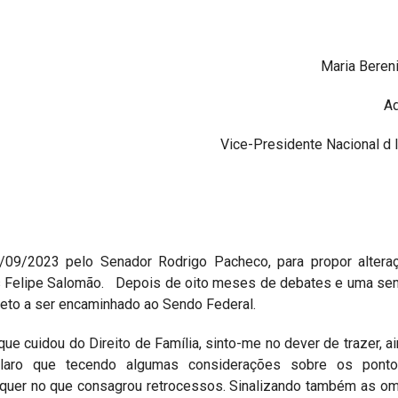
Maria Beren
A
Vice-Presidente Nacional d
/09/2023 pelo Senador Rodrigo Pacheco, para propor altera
uis Felipe Salomão. Depois de oito meses de debates e uma s
jeto a ser encaminhado ao Sendo Federal.
ue cuidou do Direito de Família, sinto-me no dever de trazer, a
Claro que tecendo algumas considerações sobre os pont
s, quer no que consagrou retrocessos. Sinalizando também as o