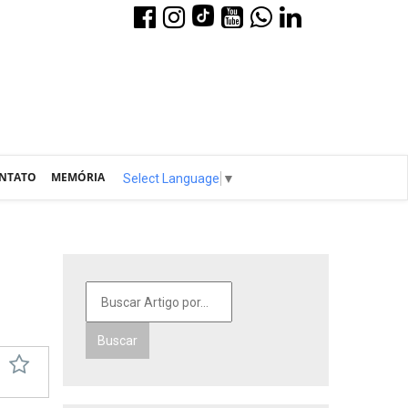
NTATO
MEMÓRIA
Select Language
▼
Buscar