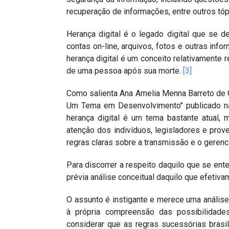
recuperação de informações, entre outros tópi
Herança digital é o legado digital que se d
contas on-line, arquivos, fotos e outras info
herança digital é um conceito relativamente 
de uma pessoa após sua morte.
[3]
Como salienta Ana Amelia Menna Barreto de Cas
Um Tema em Desenvolvimento" publicado na 
herança digital é um tema bastante atual, 
atenção dos indivíduos, legisladores e prov
regras claras sobre a transmissão e o gere
Para discorrer a respeito daquilo que se ente
prévia análise conceitual daquilo que efetiva
O assunto é instigante e merece uma anális
à própria compreensão das possibilidades
considerar que as regras sucessórias brasi