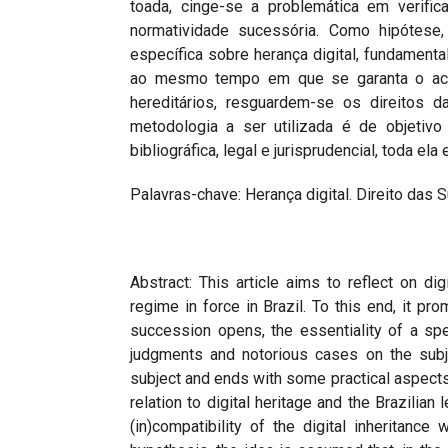
toada, cinge-se a problemática em verifica
normatividade sucessória. Como hipótese,
específica sobre herança digital, fundament
ao mesmo tempo em que se garanta o ac
hereditários, resguardem-se os direitos d
metodologia a ser utilizada é de objetivo
bibliográfica, legal e jurisprudencial, toda el
Palavras-chave: Herança digital. Direito das 
Abstract: This article aims to reflect on dig
regime in force in Brazil. To this end, it 
succession opens, the essentiality of a speci
judgments and notorious cases on the subj
subject and ends with some practical aspects 
relation to digital heritage and the Brazilian
(in)compatibility of the digital inheritance