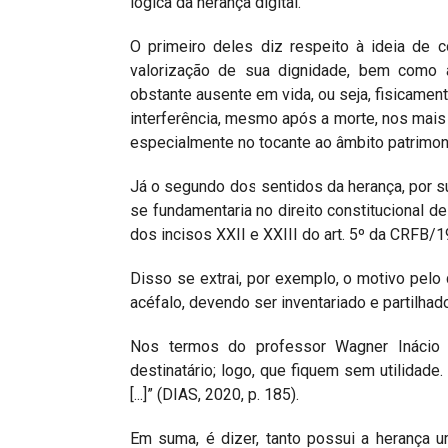
lógica da herança digital.
O primeiro deles diz respeito à ideia de co
valorização de sua dignidade, bem como à 
obstante ausente em vida, ou seja, fisicamente
interferência, mesmo após a morte, nos mai
especialmente no tocante ao âmbito patrimoni
Já o segundo dos sentidos da herança, por s
se fundamentaria no direito constitucional de
dos incisos XXII e XXIII do art. 5º da CRFB/1
Disso se extrai, por exemplo, o motivo pelo q
acéfalo, devendo ser inventariado e partilhad
Nos termos do professor Wagner Inácio 
destinatário; logo, que fiquem sem utilidade
[...]” (DIAS, 2020, p. 185).
Em suma, é dizer, tanto possui a herança um