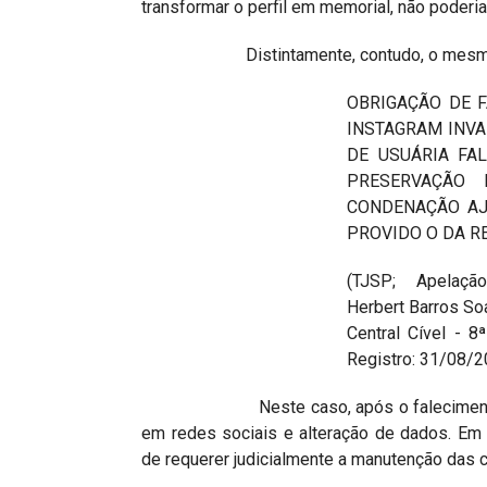
transformar o perfil em memorial, não poderi
Distintamente, contudo, o mesmo tribun
OBRIGAÇÃO DE 
INSTAGRAM INVA
DE USUÁRIA FAL
PRESERVAÇÃO
CONDENAÇÃO AJ
PROVIDO O DA R
(TJSP; Apelação 
Herbert Barros So
Central Cível - 8
Registro: 31/08/2
Neste caso, após o falecimento de de
em redes sociais e alteração de dados. Em 
de requerer judicialmente a manutenção das 