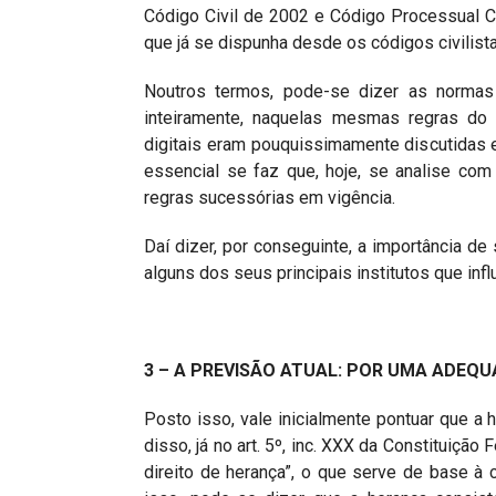
Código Civil de 2002 e Código Processual C
que já se dispunha desde os códigos civilista
Noutros termos, pode-se dizer as normas
inteiramente, naquelas mesmas regras do
digitais eram pouquissimamente discutidas e 
essencial se faz que, hoje, se analise com 
regras sucessórias em vigência.
Daí dizer, por conseguinte, a importância d
alguns dos seus principais institutos que inf
3 – A PREVISÃO ATUAL: POR UMA ADEQU
Posto isso, vale inicialmente pontuar que a h
disso, já no art. 5º, inc. XXX da Constituiçã
direito de herança”, o que serve de base à 