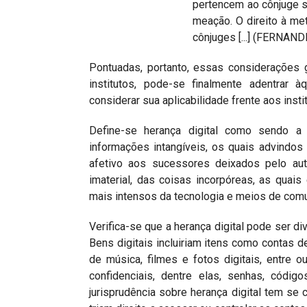
pertencem ao cônjuge 
meação. O direito à m
cônjuges [...] (FERNAND
Pontuadas, portanto, essas considerações g
institutos, pode-se finalmente adentrar 
considerar sua aplicabilidade frente aos inst
Define-se herança digital como sendo a
informações intangíveis, os quais advindo
afetivo aos sucessores deixados pelo auto
imaterial, das coisas incorpóreas, as qua
mais intensos da tecnologia e meios de com
Verifica-se que a herança digital pode ser di
Bens digitais incluiriam itens como contas de
de música, filmes e fotos digitais, entre o
confidenciais, dentre elas, senhas, códi
jurisprudência sobre herança digital tem se