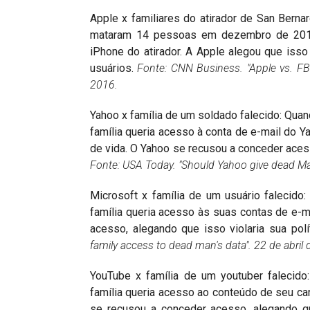
Apple x familiares do atirador de San Berna
mataram 14 pessoas em dezembro de 2015,
iPhone do atirador. A Apple alegou que isso
usuários.
Fonte: CNN Business. "Apple vs. FB
2016.
Yahoo x família de um soldado falecido: Qua
família queria acesso à conta de e-mail do 
de vida. O Yahoo se recusou a conceder acesso
Fonte: USA Today. "Should Yahoo give dead Mar
Microsoft x família de um usuário falecid
família queria acesso às suas contas de e-m
acesso, alegando que isso violaria sua polí
family access to dead man's data".
22 de abril
YouTube x família de um youtuber falecid
família queria acesso ao conteúdo de seu c
se recusou a conceder acesso, alegando que