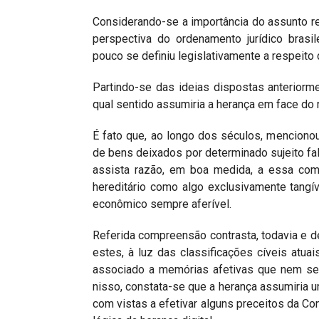
Considerando-se a importância do assunto rela
perspectiva do ordenamento jurídico brasi
pouco se definiu legislativamente a respeito
Partindo-se das ideias dispostas anteriorme
qual sentido assumiria a herança em face do
É fato que, ao longo dos séculos, mencion
de bens deixados por determinado sujeito f
assista razão, em boa medida, a essa comp
hereditário como algo exclusivamente tangí
econômico sempre aferível.
Referida compreensão contrasta, todavia e d
estes, à luz das classificações cíveis atuais
associado a memórias afetivas que nem s
nisso, constata-se que a herança assumiria u
com vistas a efetivar alguns preceitos da Co