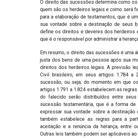
O direito das sucessões determina como os
quem são os herdeiros legais e como será fei
para a elaboração de testamentos, que é u
sua vontade sobre a destinação de seus 
define os direitos e deveres dos herdeiros 
que é o responsável por administrar a herança 
Em resumo, o direito das sucessões é uma áre
justa dos bens de uma pessoa após sua mor
direitos dos herdeiros legais. A previsão l
Civil brasileiro, em seus artigos 1.784 a
sucessão, ou seja, do momento em que os
artigos 1.791 a 1.824 estabelecem as regras
do falecido serão distribuídos entre seus
sucessão testamentária, que é a forma d
expressar sua vontade sobre a destinação 
também estabelece as regras para a parti
aceitação e a renúncia da herança, entre 
Outras leis também podem ser aplicáveis ao