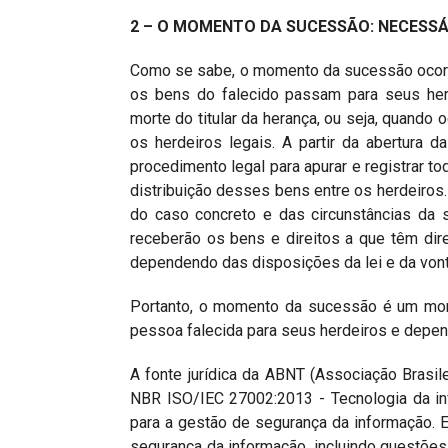
2 – O MOMENTO DA SUCESSÃO: NECESS
Como se sabe, o momento da sucessão ocorr
os bens do falecido passam para seus her
morte do titular da herança, ou seja, quando
os herdeiros legais. A partir da abertura d
procedimento legal para apurar e registrar t
distribuição desses bens entre os herdeiros. 
do caso concreto e das circunstâncias da 
receberão os bens e direitos a que têm dir
dependendo das disposições da lei e da von
Portanto, o momento da sucessão é um mom
pessoa falecida para seus herdeiros e depen
A fonte jurídica da ABNT (Associação Brasile
NBR ISO/IEC 27002:2013 - Tecnologia da in
para a gestão de segurança da informação. 
segurança da informação, incluindo questõe