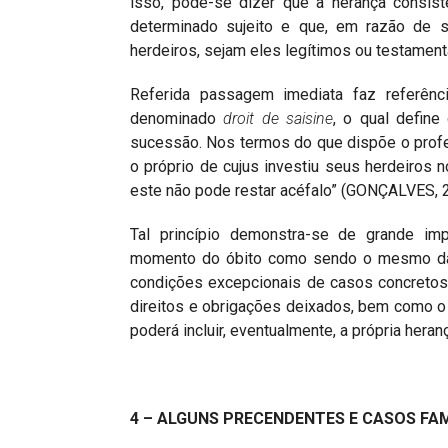
isso, pode-se dizer que a herança consist
determinado sujeito e que, em razão de 
herdeiros, sejam eles legítimos ou testament
Referida passagem imediata faz referênci
denominado
droit de saisine
, o qual defin
sucessão. Nos termos do que dispõe o profes
o próprio de cujus investiu seus herdeiros 
este não pode restar acéfalo” (GONÇALVES, 
Tal princípio demonstra-se de grande im
momento do óbito como sendo o mesmo da 
condições excepcionais de casos concretos,
direitos e obrigações deixados, bem como o 
poderá incluir, eventualmente, a própria heranç
4 – ALGUNS PRECENDENTES E CASOS FA