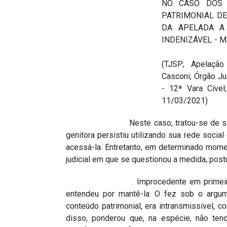
NO CASO DOS 
PATRIMONIAL DE
DA APELADA A
INDENIZÁVEL - 
(TJSP; Apelação C
Casconi; Órgão Ju
- 12ª Vara Cível
11/03/2021)
Neste caso, tratou-se de situação e
genitora persistiu utilizando sua rede soci
acessá-la. Entretanto, em determinado mome
judicial em que se questionou a medida, post
Improcedente em primeira instância 
entendeu por mantê-la. O fez sob o argum
conteúdo patrimonial, era intransmissível, co
disso, ponderou que, na espécie, não te