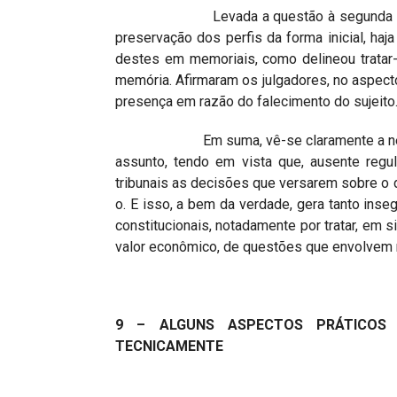
Levada a questão à segunda instância
preservação dos perfis da forma inicial, haj
destes em memoriais, como delineou tratar-
memória. Afirmaram os julgadores, no aspecto
presença em razão do falecimento do sujeito
Em suma, vê-se claramente a necessida
assunto, tendo em vista que, ausente regu
tribunais as decisões que versarem sobre o d
o. E isso, a bem da verdade, gera tanto inse
constitucionais, notadamente por tratar, em 
valor econômico, de questões que envolvem 
9 – ALGUNS ASPECTOS PRÁTICOS 
TECNICAMENTE