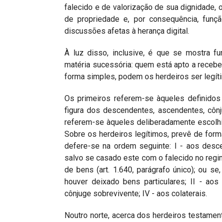
falecido e de valorização de sua dignidade, 
de propriedade e, por consequência, funçã
discussões afetas à herança digital.
À luz disso, inclusive, é que se mostra f
matéria sucessória: quem está apto a recebe
forma simples, podem os herdeiros ser legít
Os primeiros referem-se àqueles definidos
figura dos descendentes, ascendentes, côn
referem-se àqueles deliberadamente escolhid
Sobre os herdeiros legítimos, prevê de form
defere-se na ordem seguinte: I - aos desc
salvo se casado este com o falecido no regi
de bens (art. 1.640, parágrafo único); ou s
houver deixado bens particulares; II - ao
cônjuge sobrevivente; IV - aos colaterais.
Noutro norte, acerca dos herdeiros testament