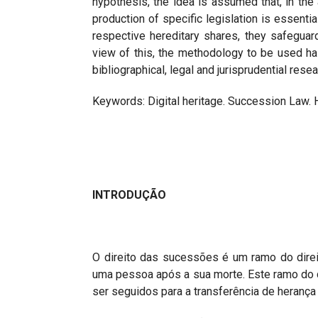
hypothesis, the idea is assumed that, in the 
production of specific legislation is essenti
respective hereditary shares, they safeguard 
view of this, the methodology to be used ha
bibliographical, legal and jurisprudential resea
Keywords: Digital heritage. Succession Law. He
INTRODUÇÃO
O direito das sucessões é um ramo do direit
uma pessoa após a sua morte. Este ramo do 
ser seguidos para a transferência de herança