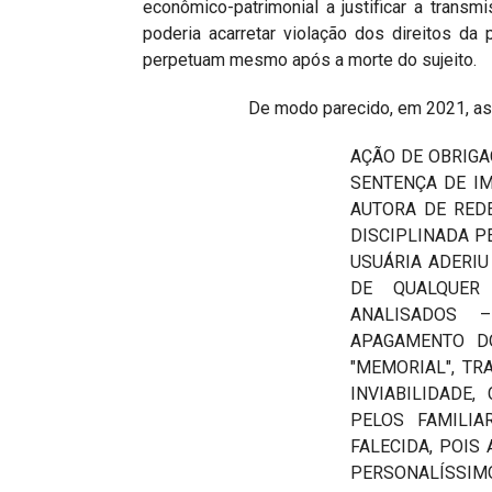
econômico-patrimonial a justificar a trans
poderia acarretar violação dos direitos da 
perpetuam mesmo após a morte do sujeito.
De modo parecido, em 2021, assim deci
AÇÃO DE OBRIGA
SENTENÇA DE IM
AUTORA DE RED
DISCIPLINADA P
USUÁRIA ADERIU
DE QUALQUER
ANALISADOS 
APAGAMENTO D
"MEMORIAL", TR
INVIABILIDADE
PELOS FAMILIA
FALECIDA, POIS
PERSONALÍSSIMO