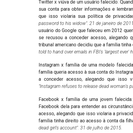
Twitter x viúva de um usuário falecido: Quand
sua conta para obter informações e lembra
que isso violaria sua política de privacid
password to his widow".
21 de janeiro de 201
usuário do Google que faleceu em 2012 quer
se recusou a conceder acesso, alegando qu
tribunal americano decidiu que a família tinha
told to hand over emails in FBI's 'largest ever'
Instagram x família de uma modelo falecid
família queria acesso à sua conta do Instag
a conceder acesso, alegando que isso vio
"Instagram refuses to release dead woman's 
Facebook x família de uma jovem falecida:
Facebook dela para entender as circunstân
acesso, alegando que isso violaria a privaci
família tinha direito ao acesso à conta da filh
dead girl's account".
31 de julho de 2015.