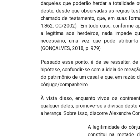
daqueles que poderão herdar a totalidade 
deste, desde que observadas as regras test
chamado de testamento, que, em suas formas o
1.862, CC/2002). Em todo caso, conforme ap
a legítima aos herdeiros, nada impede qu
necessário, uma vez que pode atribui-la
(GONÇALVES, 2018, p. 979).
Passado esse ponto, é de se ressaltar, de
hipótese, confundir-se com a ideia de meação.
do patrimônio de um casal e que, em razão 
cônjuge/companheiro.
À vista disso, enquanto vivos os contraen
qualquer deles, promove-se a divisão deste
a herança. Sobre isso, discorre Alexandre Co
A legitimidade do cônj
constitui na metade 