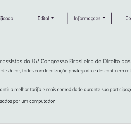
ificado
Edital
Informações
Co
ressistas do XV Congresso Brasileiro de Direito das
de Accor, todos com localização privilegiada e desconto em rela
tir a melhor tarifa e mais comodidade durante sua participaç
ssados por um computador.