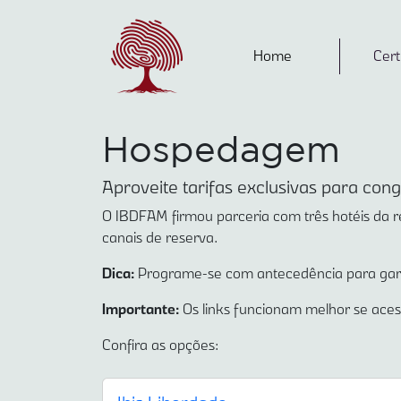
Home
Cert
Hospedagem
Aproveite tarifas exclusivas para cong
O IBDFAM firmou parceria com três hotéis da re
canais de reserva.
Dica:
Programe-se com antecedência para garan
Importante:
Os links funcionam melhor se ace
Confira as opções: