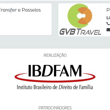
ransfer e Passeios
P
L
REALIZAÇÃO
PATROCINADORES