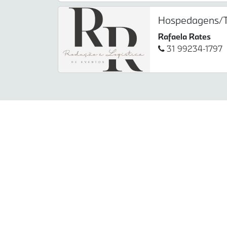
Hospedagens/T
Rafaela Rates
31 99234-1797