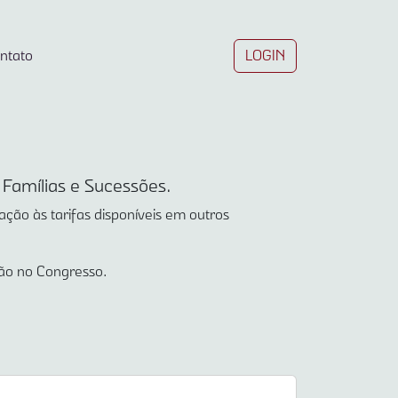
ntato
LOGIN
 Famílias e Sucessões.
ção às tarifas disponíveis em outros
ão no Congresso.