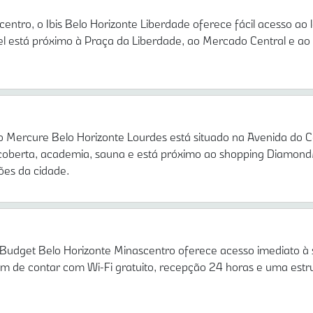
tro, o Ibis Belo Horizonte Liberdade oferece fácil acesso ao l
l está próximo à Praça da Liberdade, ao Mercado Central e ao
o Mercure Belo Horizonte Lourdes está situado na Avenida do Co
coberta, academia, sauna e está próximo ao shopping Diamond
ções da cidade.
 Budget Belo Horizonte Minascentro oferece acesso imediato à 
m de contar com Wi-Fi gratuito, recepção 24 horas e uma estru