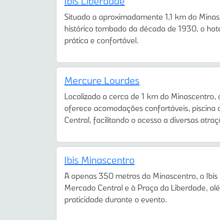
Ibis Liberdade
Situado a aproximadamente 1,1 km do Minascen
histórico tombado da década de 1930, o hote
prática e confortável.
Mercure Lourdes
Localizado a cerca de 1 km do Minascentro, 
oferece acomodações confortáveis, piscina 
Central, facilitando o acesso a diversas atra
Ibis Minascentro
A apenas 350 metros do Minascentro, o Ibis
Mercado Central e à Praça da Liberdade, alé
praticidade durante o evento.