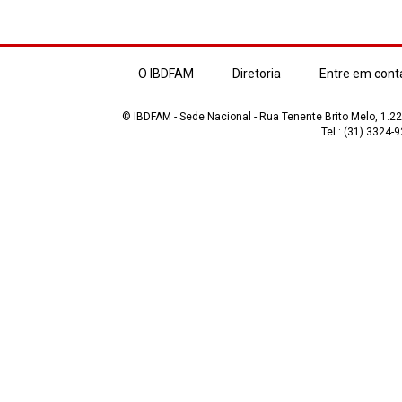
O IBDFAM
Diretoria
Entre em cont
© IBDFAM - Sede Nacional - Rua Tenente Brito Melo, 1.223
Tel.: (31) 3324-