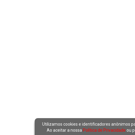
Utilizamos cookies e identificadores anônimos p
Ao aceitar a nossa
Política de Privacidade
ou p