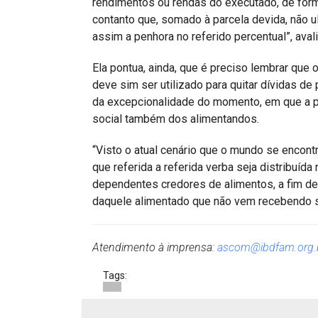
rendimentos ou rendas do executado, de forma
contanto que, somado à parcela devida, não u
assim a penhora no referido percentual”, avali
Ela pontua, ainda, que é preciso lembrar que 
deve sim ser utilizado para quitar dívidas de
da excepcionalidade do momento, em que a pr
social também dos alimentandos.
“Visto o atual cenário que o mundo se encont
que referida a referida verba seja distribuída
dependentes credores de alimentos, a fim de
daquele alimentado que não vem recebendo sua
Atendimento à imprensa:
ascom@ibdfam.org.
Tags: