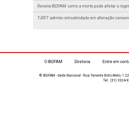
Revista IBDFAM: como a morte pode afetar o regim
TJDFT admite retroatividade em alteração conse
O IBDFAM
Diretoria
Entre em cont
© IBDFAM - Sede Nacional - Rua Tenente Brito Melo, 1.223
Tel.: (31) 3324-