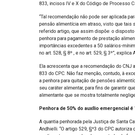
833, incisos IV e X do Código de Processo Ci
“Tal recomendação não pode ser aplicada par
pensão alimentícia em atraso, visto que tais
referido artigo, que assim dispõe: o disposto
penhora para pagamento de prestação alimen
importâncias excedentes a 50 salários-míni
no art. 528, § 8º , e no art. 529, § 3º”, explica A
Ela acrescenta que a recomendação do CNJ ab
833 do CPC. Não faz menção, contudo, à exceç
a penhora para quitação de pensões alimentíc
seu caráter alimentar, para fins de garantir q
alimentante que se mostra totalmente neglige
Penhora de 50% do auxílio emergencial é 
A quantia penhorada pela Justiça de Santa Ca
Andhielli. “O artigo 529, §º3 do CPC autori