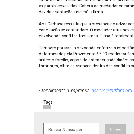
jurídica que o mediador não pode dar. Um acordo 
às partes envolvidas. Caberá ao mediador encami
devida orientação jurídica”, afirma.
Ana Gerbase ressalta que a presença de advogado
conciliação se confundem. O mediador atua nos c
envolvendo conflitos familiares. E isso é totalment
Também por isso, a advogada enfatiza a importânc
determinado pelo Provimento 67. “O mediador fami
sistema família, capaz de entender cada dinâmica 
familiares, olhar as crianças dentro dos conflitos p
Atendimento à imprensa:
ascom@ibdfam.org.
Tags:
Buscar