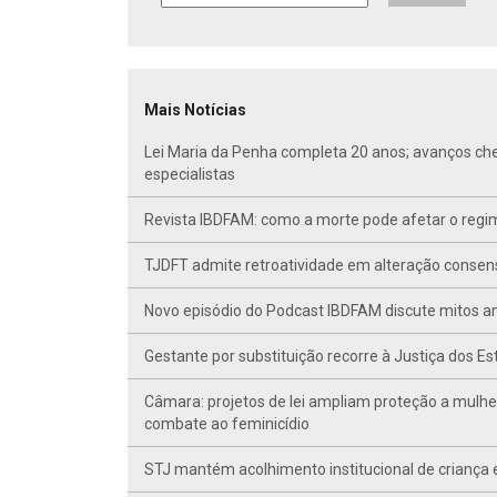
Mais Notícias
Lei Maria da Penha completa 20 anos; avanços ch
especialistas
Revista IBDFAM: como a morte pode afetar o regim
TJDFT admite retroatividade em alteração conse
Novo episódio do Podcast IBDFAM discute mitos anc
Gestante por substituição recorre à Justiça dos E
Câmara: projetos de lei ampliam proteção a mulhe
combate ao feminicídio
STJ mantém acolhimento institucional de criança 