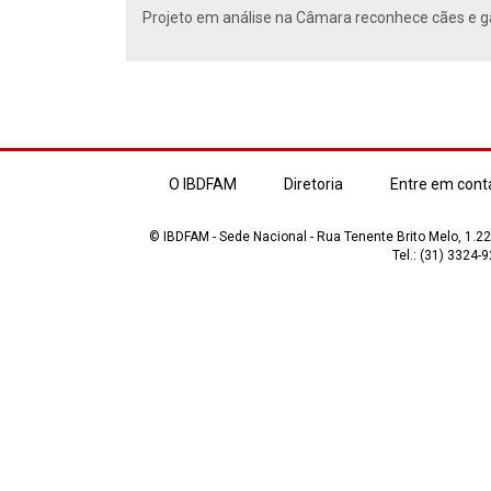
Projeto em análise na Câmara reconhece cães e ga
O IBDFAM
Diretoria
Entre em cont
© IBDFAM - Sede Nacional - Rua Tenente Brito Melo, 1.223
Tel.: (31) 3324-