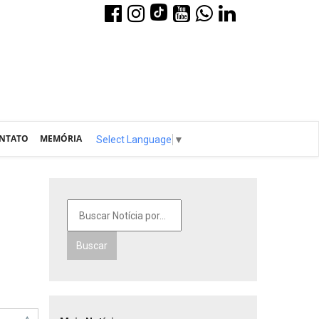
NTATO
MEMÓRIA
Select Language
▼
Buscar