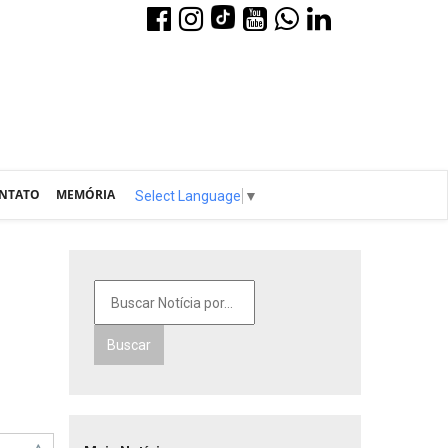
NTATO
MEMÓRIA
Select Language
▼
Buscar