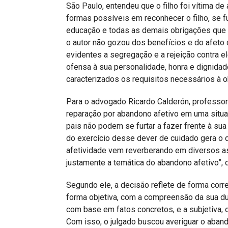
São Paulo, entendeu que o filho foi vítima de 
formas possíveis em reconhecer o filho, se fu
educação e todas as demais obrigações que 
o autor não gozou dos benefícios e do afeto
evidentes a segregação e a rejeição contra e
ofensa à sua personalidade, honra e dignida
caracterizados os requisitos necessários à o
Para o advogado Ricardo Calderón, professor
reparação por abandono afetivo em uma situaç
pais não podem se furtar a fazer frente à sua
do exercício desse dever de cuidado gera o d
afetividade vem reverberando em diversos asp
justamente a temática do abandono afetivo”, d
Segundo ele, a decisão reflete de forma corret
forma objetiva, com a compreensão da sua dup
com base em fatos concretos, e a subjetiva, 
Com isso, o julgado buscou averiguar o aband