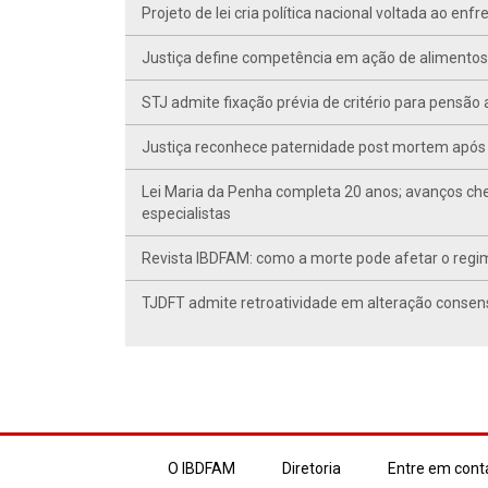
Projeto de lei cria política nacional voltada ao en
Justiça define competência em ação de alimentos d
STJ admite fixação prévia de critério para pensã
Justiça reconhece paternidade post mortem após 
Lei Maria da Penha completa 20 anos; avanços ch
especialistas
Revista IBDFAM: como a morte pode afetar o regim
TJDFT admite retroatividade em alteração conse
O IBDFAM
Diretoria
Entre em cont