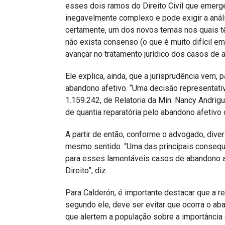
esses dois ramos do Direito Civil que emerg
inegavelmente complexo e pode exigir a anális
certamente, um dos novos temas nos quais tê
não exista consenso (o que é muito difícil em
avançar no tratamento jurídico dos casos de a
Ele explica, ainda, que a jurisprudência vem
abandono afetivo. “Uma decisão representativa
1.159.242, de Relatoria da Min. Nancy Andri
de quantia reparatória pelo abandono afetivo de
A partir de então, conforme o advogado, dive
mesmo sentido. “Uma das principais conseq
para esses lamentáveis casos de abandono a
Direito”, diz.
Para Calderón, é importante destacar que a re
segundo ele, deve ser evitar que ocorra o a
que alertem a população sobre a importância d