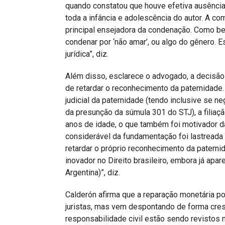
quando constatou que houve efetiva ausência 
toda a infância e adolescência do autor. A c
principal ensejadora da condenação. Como be
condenar por ‘não amar’, ou algo do gênero. E
jurídica”, diz.
Além disso, esclarece o advogado, a decisão 
de retardar o reconhecimento da paternidade
judicial da paternidade (tendo inclusive se 
da presunção da súmula 301 do STJ), a filiaç
anos de idade, o que também foi motivador d
considerável da fundamentação foi lastreada
retardar o próprio reconhecimento da patern
inovador no Direito brasileiro, embora já ap
Argentina)”, diz.
Calderón afirma que a reparação monetária po
juristas, mas vem despontando de forma cresc
responsabilidade civil estão sendo revistos n