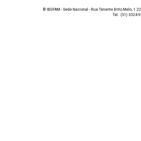
© IBDFAM - Sede Nacional - Rua Tenente Brito Melo, 1.223
Tel.: (31) 3324-