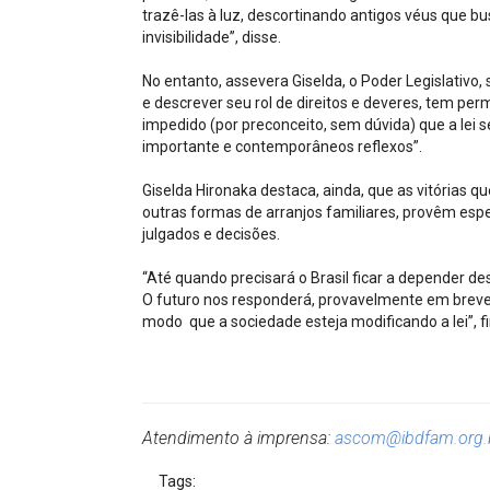
trazê-las à luz, descortinando antigos véus que bu
invisibilidade”, disse.
No entanto, assevera Giselda, o Poder Legislativo
e descrever seu rol de direitos e deveres, tem p
impedido (por preconceito, sem dúvida) que a lei
importante e contemporâneos reflexos”.
Giselda Hironaka destaca, ainda, que as vitórias 
outras formas de arranjos familiares, provêm espe
julgados e decisões.
“Até quando precisará o Brasil ficar a depender d
O futuro nos responderá, provavelmente em breve
modo que a sociedade esteja modificando a lei”, fi
Atendimento à imprensa:
ascom@ibdfam.org.
Tags: