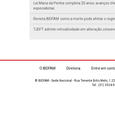
Lei Maria da Penha completa 20 anos; avanços ch
especialistas
Revista IBDFAM: como a morte pode afetar o regim
TJDFT admite retroatividade em alteração conse
O IBDFAM
Diretoria
Entre em cont
© IBDFAM - Sede Nacional - Rua Tenente Brito Melo, 1.223
Tel.: (31) 3324-