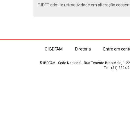
TJDFT admite retroatividade em alteração conse
O IBDFAM
Diretoria
Entre em cont
© IBDFAM - Sede Nacional - Rua Tenente Brito Melo, 1.223
Tel.: (31) 3324-