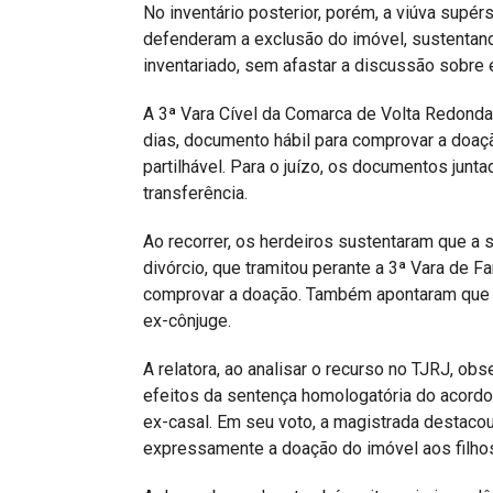
No inventário posterior, porém, a viúva supérs
defenderam a exclusão do imóvel, sustentand
inventariado, sem afastar a discussão sobre 
A 3ª Vara Cível da Comarca de Volta Redond
dias, documento hábil para comprovar a doaç
partilhável. Para o juízo, os documentos junt
transferência.
Ao recorrer, os herdeiros sustentaram que a
divórcio, que tramitou perante a 3ª Vara de F
comprovar a doação. Também apontaram que o a
ex-cônjuge.
A relatora, ao analisar o recurso no TJRJ, ob
efeitos da sentença homologatória do acordo 
ex-casal. Em seu voto, a magistrada destac
expressamente a doação do imóvel aos filhos