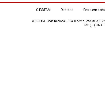
O IBDFAM
Diretoria
Entre em cont
© IBDFAM - Sede Nacional - Rua Tenente Brito Melo, 1.223
Tel.: (31) 3324-