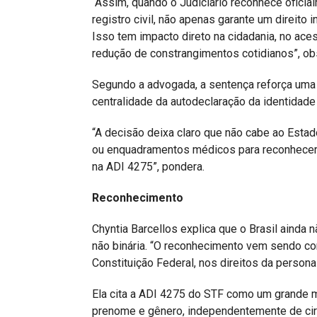
“Assim, quando o Judiciário reconhece oficial
registro civil, não apenas garante um direito 
Isso tem impacto direto na cidadania, no acess
redução de constrangimentos cotidianos”, ob
Segundo a advogada, a sentença reforça uma
centralidade da autodeclaração da identidade
“A decisão deixa claro que não cabe ao Estad
ou enquadramentos médicos para reconhecer q
na ADI 4275”, pondera.
Reconhecimento
Chyntia Barcellos explica que o Brasil ainda
não binária. “O reconhecimento vem sendo con
Constituição Federal, nos direitos da person
Ela cita a ADI 4275 do STF como um grande m
prenome e gênero, independentemente de cirur