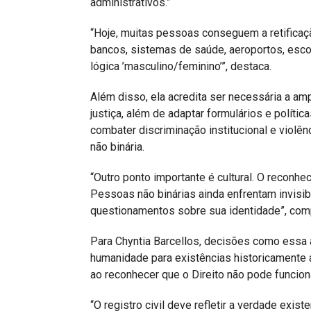
administrativos.”
“Hoje, muitas pessoas conseguem a retificaçã
bancos, sistemas de saúde, aeroportos, esco
lógica ’masculino/feminino’”, destaca.
Além disso, ela acredita ser necessária a a
justiça, além de adaptar formulários e polític
combater discriminação institucional e violên
não binária.
“Outro ponto importante é cultural. O reconhe
Pessoas não binárias ainda enfrentam invisib
questionamentos sobre sua identidade”, com
Para Chyntia Barcellos, decisões como essa a
humanidade para existências historicamente 
ao reconhecer que o Direito não pode funciona
“O registro civil deve refletir a verdade exis