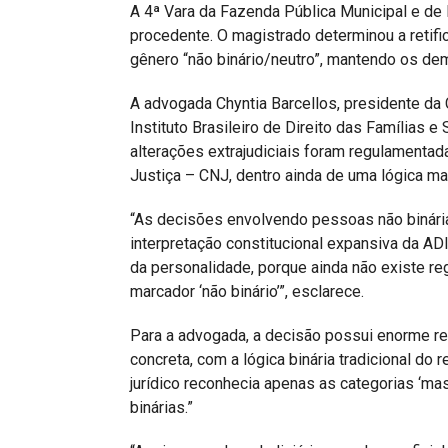
A 4ª Vara da Fazenda Pública Municipal e de 
procedente. O magistrado determinou a retifi
gênero “não binário/neutro”, mantendo os dem
A advogada Chyntia Barcellos, presidente da
Instituto Brasileiro de Direito das Famílias
alterações extrajudiciais foram regulamenta
Justiça – CNJ, dentro ainda de uma lógica mai
“As decisões envolvendo pessoas não binári
interpretação constitucional expansiva da AD
da personalidade, porque ainda não existe re
marcador ‘não binário’”, esclarece.
Para a advogada, a decisão possui enorme rel
concreta, com a lógica binária tradicional do r
jurídico reconhecia apenas as categorias ‘masc
binárias.”