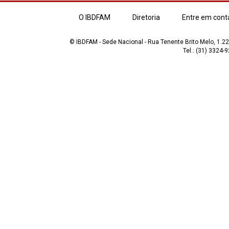
O IBDFAM
Diretoria
Entre em cont
© IBDFAM - Sede Nacional - Rua Tenente Brito Melo, 1.223
Tel.: (31) 3324-