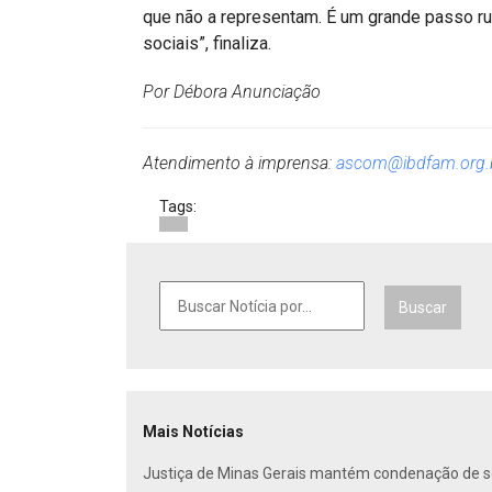
que não a representam. É um grande passo r
sociais”, finaliza.
Por Débora Anunciação
Atendimento à imprensa:
ascom@ibdfam.org.
Tags:
Buscar
Mais Notícias
Justiça de Minas Gerais mantém condenação de so