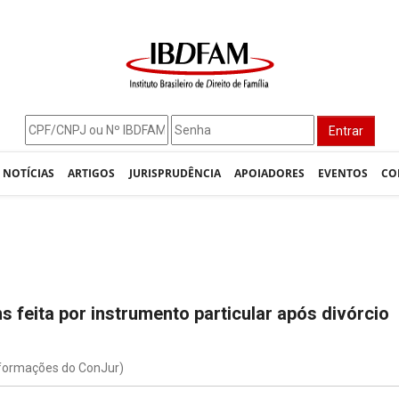
Entrar
NOTÍCIAS
ARTIGOS
JURISPRUDÊNCIA
APOIADORES
EVENTOS
CO
s feita por instrumento particular após divórcio
nformações do ConJur)