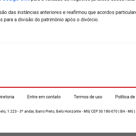
o das instâncias anteriores e reafirmou que acordos particula
s para a divisão do patrimônio após o divórcio.
iretoria
Entre em contato
Termos de uso
Política de
lo, 1.223 - 3º andar, Barro Preto, Belo Horizonte - MG| CEP 30.180-070 | BH - MG |