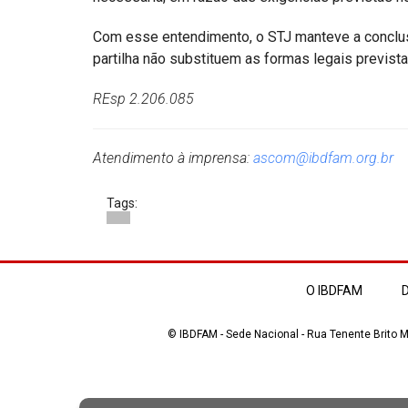
Com esse entendimento, o STJ manteve a conclusã
partilha não substituem as formas legais prevista
REsp 2.206.085
Atendimento à imprensa:
ascom@ibdfam.org.br
Tags:
O IBDFAM
D
© IBDFAM - Sede Nacional - Rua Tenente Brito Me