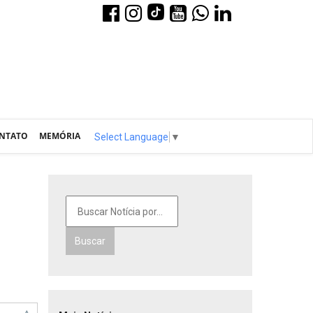
NTATO
MEMÓRIA
Select Language
▼
Buscar