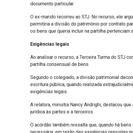
documento particular.
O ex-marido recorreu ao STJ. No recurso, ele argu
permitiria a divisão do patrimônio por contrato 
os bens que queria incluir na partilha pertenciam 
Exigências legais
Ao analisar o recurso, a Terceira Turma do STJ co
partilha consensual de bens.
Segundo o colegiado, a divisão patrimonial decor
escritura pública, quando realizada extrajudicialm
exigências legais.
A relatora, ministra Nancy Andrighi, destacou que
jurídica às partes e a terceiros.
O acórdão também ressalta que, quando há bens i
necessária, em razão das exigências previstas 