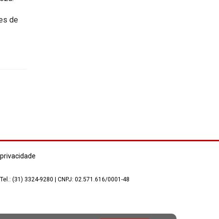
res de
 privacidade
 Tel.: (31) 3324-9280 | CNPJ: 02.571.616/0001-48