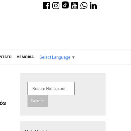
NTATO
MEMÓRIA
Select Language
▼
Buscar
pós