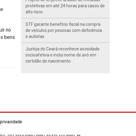
protetivas em até 24 horas para casos de
se
alto risco
STF garante benefício fiscal na compra
uir no
de veículos por pessoas com deficiência
e autistas
os bens
Justiça do Ceará reconhece avosidade
socioafetiva e inclui nome de avô em
certidão de nascimento
 privacidade