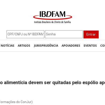
Entrar
NOTÍCIAS
ARTIGOS
JURISPRUDÊNCIA
APOIADORES
EVENTOS
CO
 alimentícia devem ser quitadas pelo espólio a
nformações do ConJur)