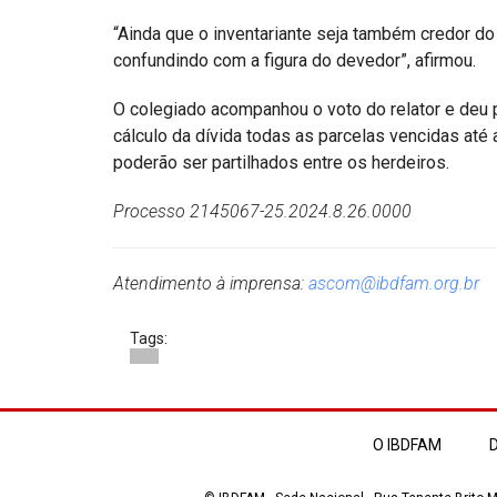
“Ainda que o inventariante seja também credor do 
confundindo com a figura do devedor”, afirmou.
O colegiado acompanhou o voto do relator e deu p
cálculo da dívida todas as parcelas vencidas até
poderão ser partilhados entre os herdeiros.
Processo 2145067-25.2024.8.26.0000
Atendimento à imprensa:
ascom@ibdfam.org.br
Tags:
O IBDFAM
D