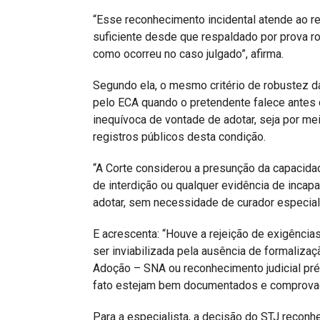
“Esse reconhecimento incidental atende ao re
suficiente desde que respaldado por prova ro
como ocorreu no caso julgado”, afirma.
Segundo ela, o mesmo critério de robustez d
pelo ECA quando o pretendente falece antes
inequívoca de vontade de adotar, seja por m
registros públicos desta condição.
“A Corte considerou a presunção da capacidad
de interdição ou qualquer evidência de incap
adotar, sem necessidade de curador especial”
E acrescenta: “Houve a rejeição de exigência
ser inviabilizada pela ausência de formalizaç
Adoção – SNA ou reconhecimento judicial prév
fato estejam bem documentados e comprova
Para a especialista, a decisão do STJ recon