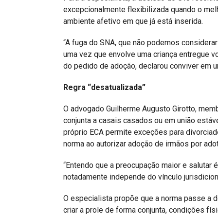
excepcionalmente flexibilizada quando o mel
ambiente afetivo em que já está inserida.
“A fuga do SNA, que não podemos considerar 
uma vez que envolve uma criança entregue vo
do pedido de adoção, declarou conviver em un
Regra “desatualizada”
O advogado Guilherme Augusto Girotto, membr
conjunta a casais casados ou em união estáve
próprio ECA permite exceções para divorciado
norma ao autorizar adoção de irmãos por ado
“Entendo que a preocupação maior e salutar é
notadamente independe do vínculo jurisdicion
O especialista propõe que a norma passe a def
criar a prole de forma conjunta, condições fí