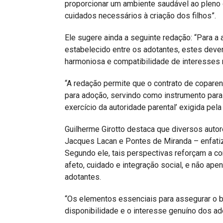
proporcionar um ambiente saudável ao pleno
cuidados necessários à criação dos filhos”.
Ele sugere ainda a seguinte redação: “Para a
estabelecido entre os adotantes, estes deve
harmoniosa e compatibilidade de interesses n
“A redação permite que o contrato de copare
para adoção, servindo como instrumento para
exercício da autoridade parental’ exigida pela l
Guilherme Girotto destaca que diversos autor
Jacques Lacan e Pontes de Miranda – enfatiza
Segundo ele, tais perspectivas reforçam a 
afeto, cuidado e integração social, e não ape
adotantes.
“Os elementos essenciais para assegurar o b
disponibilidade e o interesse genuíno dos ado