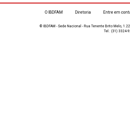
O IBDFAM
Diretoria
Entre em cont
© IBDFAM - Sede Nacional - Rua Tenente Brito Melo, 1.223
Tel.: (31) 3324-