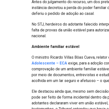
Antes do julgamento do recurso, um dos prete
instância decretou a perda do poder familiar d
deferiu o pedido de adoção ao casal.
No STJ, herdeiros do adotante falecido inter
falta de provas da união estável para autoriz
nacional.
Ambiente familiar estável
O ministro Ricardo Villas Bôas Cueva, relator
Adolescente – ECA
exige, para a adoção con
comprovação de um ambiente familiar estável
por meio de documentos, entrevistas e estudo 
acolhida em um lar seguro e afetuoso – o qu
Ele destacou ainda que, mesmo sem decisão d
pode ser feito de forma incidental dentro da
adotantes declararam viver em união estável,
testemunhas, o Tribunal entendeu que havia es