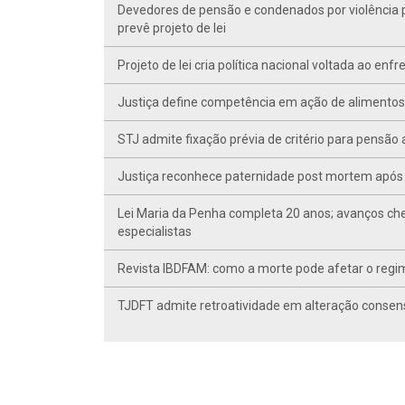
Devedores de pensão e condenados por violência po
prevê projeto de lei
Projeto de lei cria política nacional voltada ao en
Justiça define competência em ação de alimentos d
STJ admite fixação prévia de critério para pensã
Justiça reconhece paternidade post mortem após 
Lei Maria da Penha completa 20 anos; avanços ch
especialistas
Revista IBDFAM: como a morte pode afetar o regim
TJDFT admite retroatividade em alteração conse